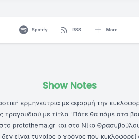
Spotify
RSS
More
Show Notes
αστική ερμηνεύτρια με αφορμή την κυκλοφορ
ς τραγουδιού με τίτλο "Πότε θα πάμε στα βο
 στο
protothema.gr
και στο Νίκο Θρασυβούλου
ι δεν είναι τυχαίος ο χρόνος που κυκλοφορεί