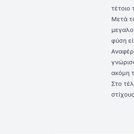
τέτοιο 
Μετά το
μεγαλο
φύση εί
Αναφέρ
γνώρισα
ακόμη τ
Στο τέ
στίχους