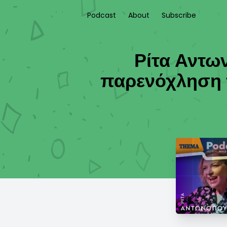
Podcast
About
Subscribe
Ρίτα Αντω
παρενόχληση π