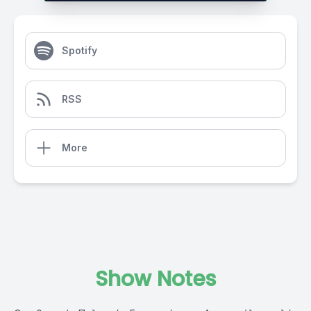
Spotify
RSS
More
Show Notes