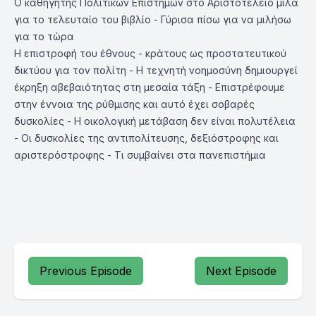
Ο καθηγητής Πολιτικών Επιστημών στο Αριστοτέλειο μιλά
για το τελευταίο του βιβλίο - Γύρισα πίσω για να μιλήσω
για το τώρα
Η επιστροφή του έθνους - κράτους ως προστατευτικού
δικτύου για τον πολίτη - Η τεχνητή νοημοσύνη δημιουργεί
έκρηξη αβεβαιότητας στη μεσαία τάξη - Επιστρέφουμε
στην έννοια της ρύθμισης και αυτό έχει σοβαρές
δυσκολίες - Η οικολογική μετάβαση δεν είναι πολυτέλεια
- Οι δυσκολίες της αντιπολίτευσης, δεξιόστροφης και
αριστερόστροφης - Τι συμβαίνει στα πανεπιστήμια
Previous Episode
Next Episode