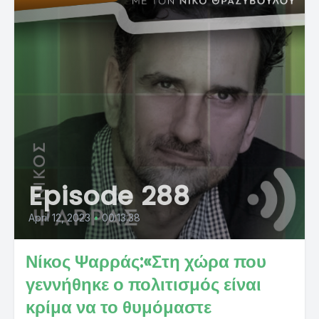
Episode 288
April 12, 2023
•
00:13:38
Νίκος Ψαρράς:«Στη χώρα που
γεννήθηκε ο πολιτισμός είναι
κρίμα να το θυμόμαστε