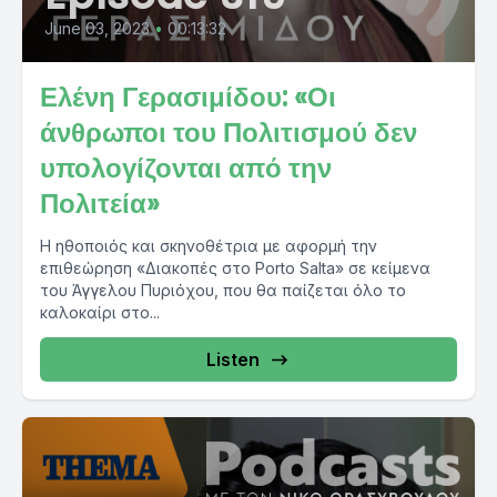
June 03, 2023
•
00:13:32
Ελένη Γερασιμίδου: «Οι
άνθρωποι του Πολιτισμού δεν
υπολογίζονται από την
Πολιτεία»
Η ηθοποιός και σκηνοθέτρια με αφορμή την
επιθεώρηση «Διακοπές στο Porto Salta» σε κείμενα
του Άγγελου Πυριόχου, που θα παίζεται όλο το
καλοκαίρι στο...
Listen