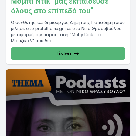
Μόμπι Ντίκ" μας εκπαίδευσε
όλους στο επίπεδό του"
Ο συνθέτης και δημιουργός Δημήτρης Παπαδημητρίου
μίλησε στο protothema.gr και στο Νίκο Θρασυβούλου
με αφορμή την παράσταση "Moby Dick - το
Μιούζικαλ" που δύο...
Listen