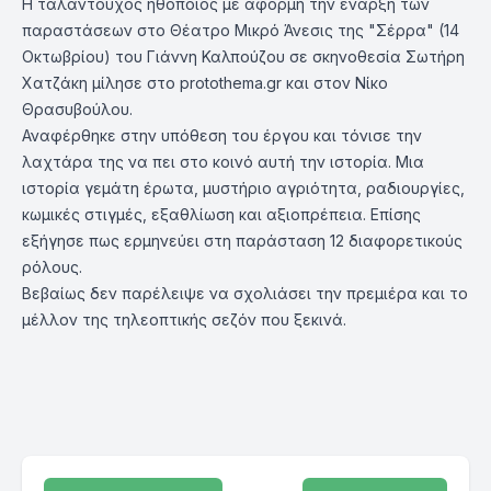
Η ταλαντούχος ηθοποιός με αφορμή την έναρξη των
παραστάσεων στο Θέατρο Μικρό Άνεσις της "Σέρρα" (14
Οκτωβρίου) του Γιάννη Καλπούζου σε σκηνοθεσία Σωτήρη
Χατζάκη μίλησε στο protothema.gr και στον Νίκο
Θρασυβούλου.
Αναφέρθηκε στην υπόθεση του έργου και τόνισε την
λαχτάρα της να πει στο κοινό αυτή την ιστορία. Μια
ιστορία γεμάτη έρωτα, μυστήριο αγριότητα, ραδιουργίες,
κωμικές στιγμές, εξαθλίωση και αξιοπρέπεια. Επίσης
εξήγησε πως ερμηνεύει στη παράσταση 12 διαφορετικούς
ρόλους.
Βεβαίως δεν παρέλειψε να σχολιάσει την πρεμιέρα και το
μέλλον της τηλεοπτικής σεζόν που ξεκινά.