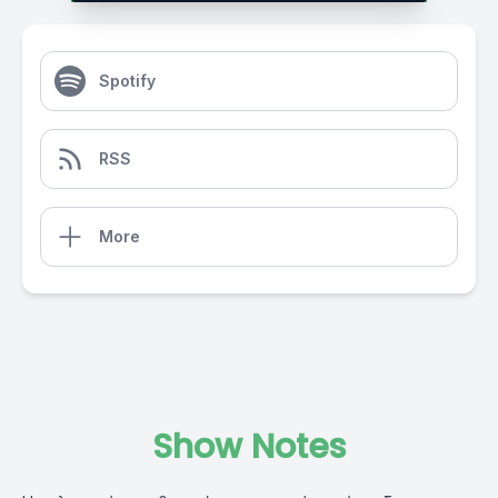
Spotify
RSS
More
Show Notes