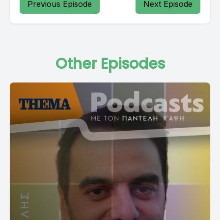
Previous Episode
Next Episode
Other Episodes