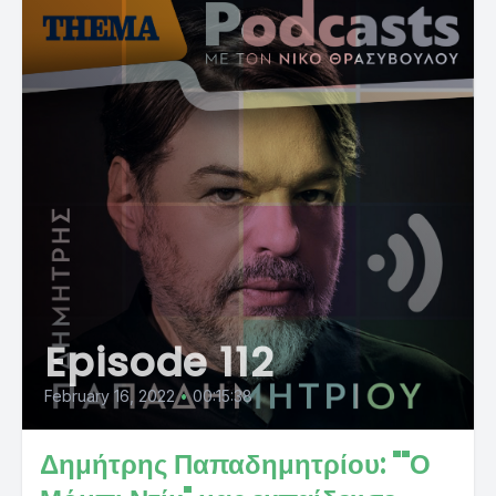
Episode 112
February 16, 2022
•
00:15:38
Δημήτρης Παπαδημητρίου: ""Ο