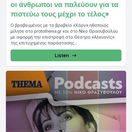
οι άνθρωποι να παλεύουν για τα
πιστεύω τους μέχρι το τέλος»
Ο βραβευμένος με το βραβείο «Χόρν» ηθοποιός
μίλησε στο protothema.gr και στο Νίκο Θρασυβούλου
με αφορμή την επιστροφή στο Θέατρο «Αλκυονίς»
της επιτυχημένης παράστασης...
Listen