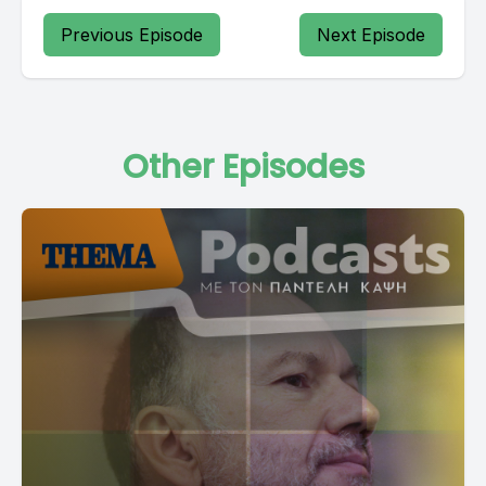
Previous Episode
Next Episode
Other Episodes