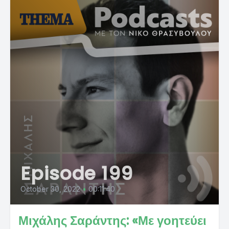
Episode 199
October 30, 2022
•
00:11:40
Μιχάλης Σαράντης: «Με γοητεύει