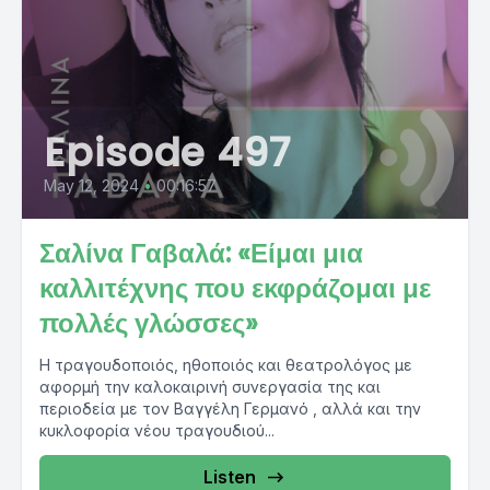
Episode 497
May 12, 2024
•
00:16:57
Σαλίνα Γαβαλά: «Είμαι μια
καλλιτέχνης που εκφράζομαι με
πολλές γλώσσες»
Η τραγουδοποιός, ηθοποιός και θεατρολόγος με
αφορμή την καλοκαιρινή συνεργασία της και
περιοδεία με τον Βαγγέλη Γερμανό , αλλά και την
κυκλοφορία νέου τραγουδιού...
Listen