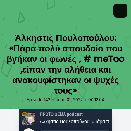
Άλκηστις Πουλοπούλου:
«Πάρα πολύ σπουδαίο που
βγήκαν οι φωνές , # meToo
,είπαν την αλήθεια και
ανακουφίστηκαν οι ψυχές
τους»
•
•
Episode 142
June 01, 2022
00:12:04
ΠΡΩΤΟ ΘΕΜΑ podcast