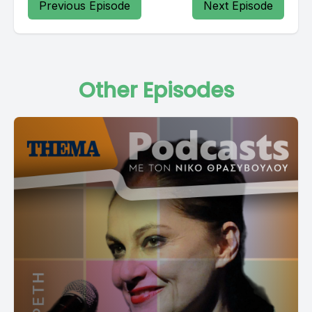
Previous Episode
Next Episode
Other Episodes