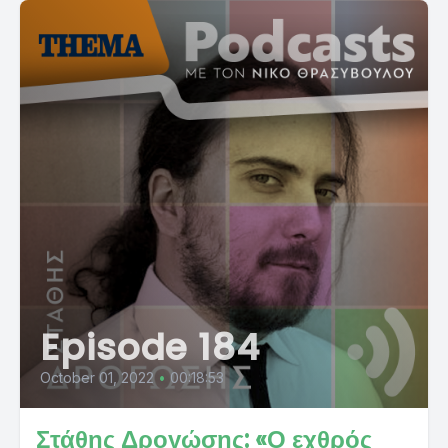
Episode 184
October 01, 2022
•
00:18:53
Στάθης Δρογώσης: «Ο εχθρός