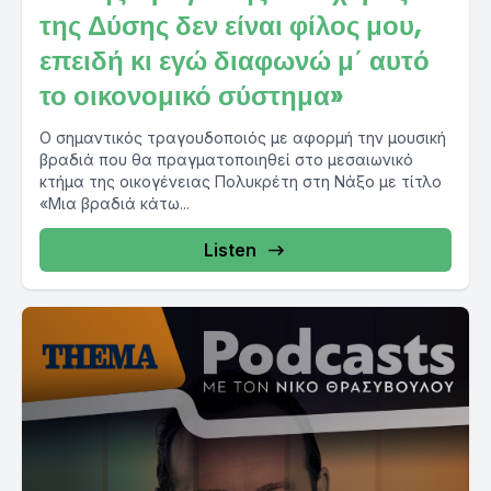
της Δύσης δεν είναι φίλος μου,
επειδή κι εγώ διαφωνώ μ΄ αυτό
το οικονομικό σύστημα»
Ο σημαντικός τραγουδοποιός με αφορμή την μουσική
βραδιά που θα πραγματοποιηθεί στο μεσαιωνικό
κτήμα της οικογένειας Πολυκρέτη στη Νάξο με τίτλο
«Μια βραδιά κάτω...
Listen