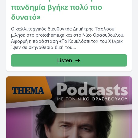
πανδημία βγήκε πολύ πιο
δυνατό»
Ο καλλιτεχνικός διευθυντής Δημήτρης Τάρλοου
μίλησε στο protothema.gr και στο Νίκο Θρασυβούλου.
Αφορμή η παράσταση «Το Κουκλόσπιτο» του Χένρικ
Ίψεν σε σκηνοθεσία δική του....
Listen