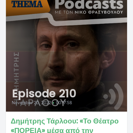
Episode 210
November 20, 2022
•
00:17:58
Δημήτρης Τάρλοου: «Το Θέατρο
«ΠΟΡΕΙΑ» μέσα από την