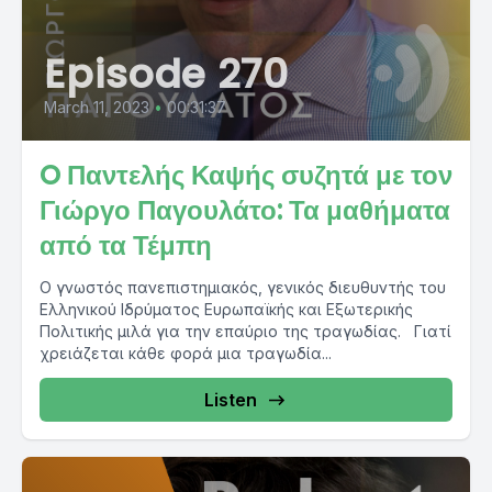
Episode 270
March 11, 2023
•
00:31:37
O Παντελής Καψής συζητά με τον
Γιώργο Παγουλάτο: Τα μαθήματα
από τα Τέμπη
Ο γνωστός πανεπιστημιακός, γενικός διευθυντής του
Ελληνικού Ιδρύματος Ευρωπαϊκής και Εξωτερικής
Πολιτικής μιλά για την επαύριο της τραγωδίας. Γιατί
χρειάζεται κάθε φορά μια τραγωδία...
Listen