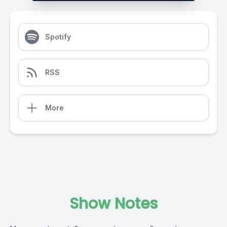
Spotify
RSS
More
Show Notes