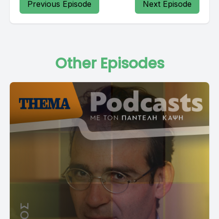
Previous Episode
Next Episode
Other Episodes