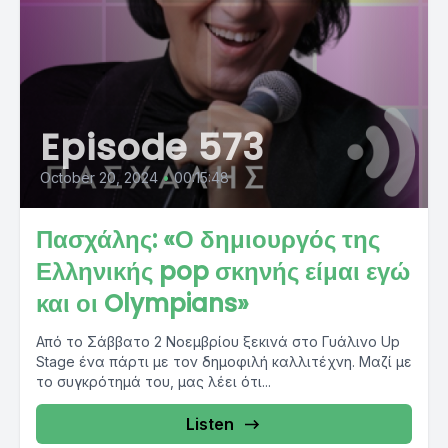
Episode 573
October 20, 2024
•
00:15:48
Πασχάλης: «Ο δημιουργός της
Ελληνικής pop σκηνής είμαι εγώ
και οι Olympians»
Από το Σάββατο 2 Νοεμβρίου ξεκινά στο Γυάλινο Up
Stage ένα πάρτι με τον δημοφιλή καλλιτέχνη. Μαζί με
το συγκρότημά του, μας λέει ότι...
Listen