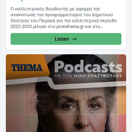
Ο καλλιτεχνικός διευθυντής με αφορμή την
ανακοίνωση του προγραμματισμού του Δημοτικού
Θεάτρου του Πειραιά για την καλλιτεχνική περίοδο
2022-2023 μίλησε στο protothema.gr και στο...
Listen