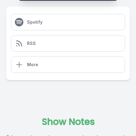
Spotify
RSS
More
Show Notes