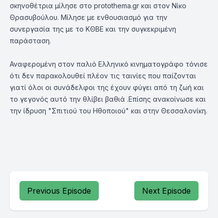
σκηνοθέτρια μίλησε στο protothema.gr και στον Νίκο
Θρασυβούλου. Μίλησε με ενθουσιασμό για την
συνεργασία της με το ΚΘΒΕ και την συγκεκριμένη
παράσταση.
Αναφερομένη στον παλιό Ελληνικό κινηματογράφο τόνισε
ότι δεν παρακολουθεί πλέον τις ταινίες που παίζονται
γιατί όλοι οι συνάδελφοι της έχουν φύγει από τη ζωή και
το γεγονός αυτό την θλίβει βαθιά .Επίσης ανακοίνωσε και
την ίδρυση "Σπιτιού του Ηθοποιού" και στην Θεσσαλονίκη.
Previous Episode
Next Episode