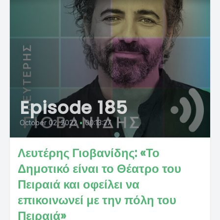
Episode 185
October 02, 2022
•
00:13:27
Λευτέρης Γιοβανίδης: «Το
Δημοτικό είναι το Θέατρο του
Πειραιά και οφείλει να
επικοινωνεί με την πόλη του
Πειραιά»