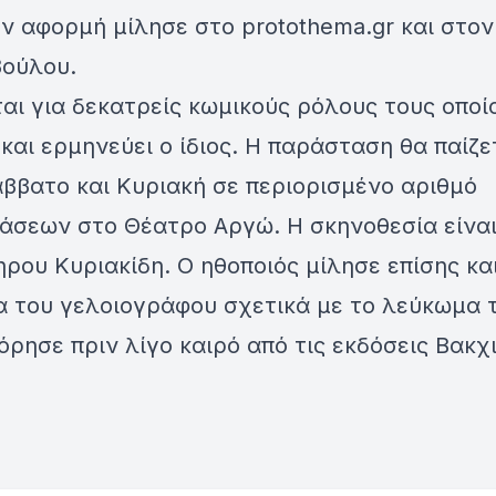
ν αφορμή μίλησε στο protothema.gr και στον
ούλου.
αι για δεκατρείς κωμικούς ρόλους τους οποί
και ερμηνεύει ο ίδιος. Η παράσταση θα παίζε
ββατο και Κυριακή σε περιορισμένο αριθμό
άσεων στο Θέατρο Αργώ. Η σκηνοθεσία είναι
ρου Κυριακίδη. Ο ηθοποιός μίλησε επίσης και
α του γελοιογράφου σχετικά με το λεύκωμα 
ρησε πριν λίγο καιρό από τις εκδόσεις Βακχ