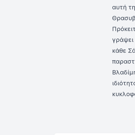
αυτή τη
Θρασυβ
Πρόκειτ
γράψει 
κάθε Σά
παραστ
Βλαδίμη
ιδιότητ
κυκλοφό