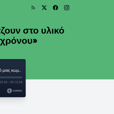
ζουν στο υλικό
 χρόνου»
Γιώργος Γαλίτης: «Τα πράγματα δεν αλλάζουν στο υλικό μιας κωμωδίας με την πάροδο του χρόνου»
00:00
/
00:10:04