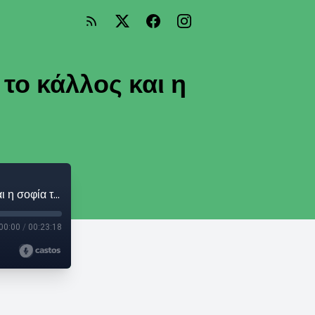
το κάλλος και η
Γιώργος Σκαμπαρδώνης: "Με συγκλονίζει το κάλλος και η σοφία των ζώων"
00:00
/
00:23:18