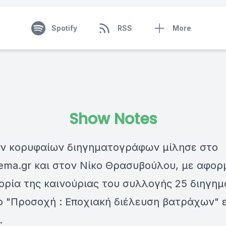
Spotify
RSS
More
Show Notes
ων κορυφαίων διηγηματογράφων μίλησε στο
ema.gr και στον Νίκο Θρασυβούλου, με αφορ
ορία της καινούριας του συλλογής 25 διηγη
ο "Προσοχή : Εποχιακή διέλευση βατράχων" ε
.