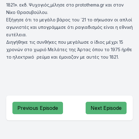
1821». εκδ. Ψυχογιός,μίλησε στο protothema.gr και στον
Νίκο Θρασυβούλου.
Εξήγησε ότι το μεγάλο βάρος του ΄21 το σήκωσαν οι απλοί
αγωνιστές και υπογράμμισε ότι ραγιαδισμός είναι η εθνική
ευτέλεια.
Διηγήθηκε τις συνθήκες που μεγάλωσε ο ίδιος μέχρι 15
χρονών στο χωριό Μελάτες της Άρτας όπου το 1975 ήρθε
το ηλεκτρικό ρεύμα και έμοιαζαν με αυτές του 1821.
Previous Episode
Next Episode