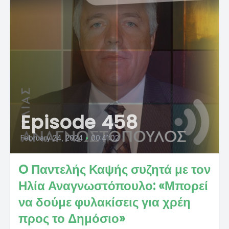
Episode 458
February 24, 2024
•
00:41:02
O Παντελής Καψής συζητά με τον
Ηλία Αναγνωστόπουλο: «Μπορεί
να δούμε φυλακίσεις για χρέη
προς το Δημόσιο»