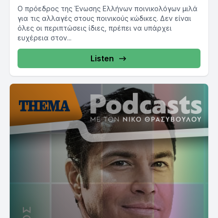
Ο πρόεδρος της Ένωσης Ελλήνων ποινικολόγων μιλά
για τις αλλαγές στους ποινικούς κώδικες. Δεν είναι
όλες οι περιπτώσεις ίδιες, πρέπει να υπάρχει
ευχέρεια στον...
Listen