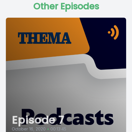
Other Episodes
Episode 7
October 16, 2020
•
00:13:45