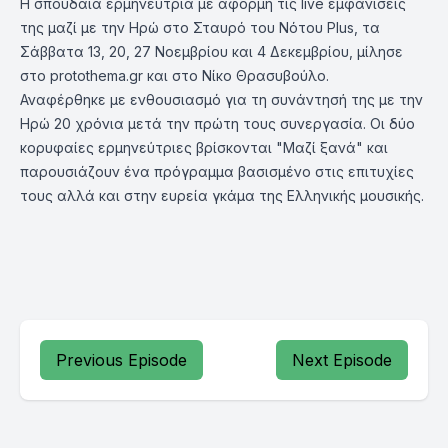
Η σπουδαία ερμηνεύτρια με αφορμή τις live εμφανίσεις
της μαζί με την Ηρώ στο Σταυρό του Νότου Plus, τα
Σάββατα 13, 20, 27 Νοεμβρίου και 4 Δεκεμβρίου, μίλησε
στο protothema.gr και στο Νίκο Θρασυβούλο.
Αναφέρθηκε με ενθουσιασμό για τη συνάντησή της με την
Ηρώ 20 χρόνια μετά την πρώτη τους συνεργασία. Οι δύο
κορυφαίες ερμηνεύτριες βρίσκονται "Μαζί ξανά" και
παρουσιάζουν ένα πρόγραμμα βασισμένο στις επιτυχίες
τους αλλά και στην ευρεία γκάμα της Ελληνικής μουσικής.
Previous Episode
Next Episode