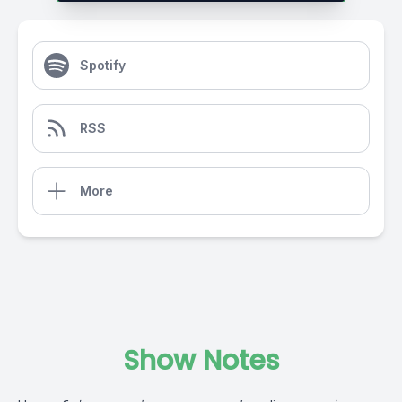
Spotify
RSS
More
Show Notes