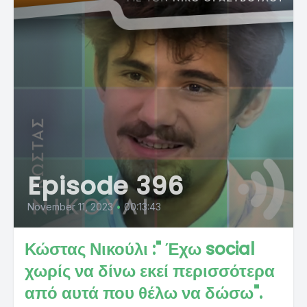
Episode 396
November 11, 2023
•
00:13:43
Κώστας Νικούλι :" Έχω social
χωρίς να δίνω εκεί περισσότερα
από αυτά που θέλω να δώσω".