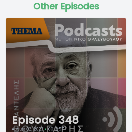
Other Episodes
Episode 348
August 02, 2023
•
00:12:57