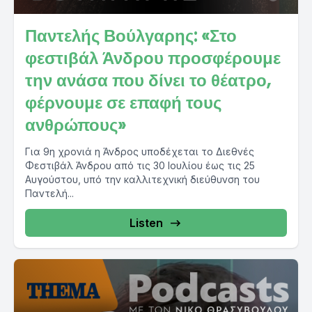
Παντελής Βούλγαρης: «Στο
φεστιβάλ Άνδρου προσφέρουμε
την ανάσα που δίνει το θέατρο,
φέρνουμε σε επαφή τους
ανθρώπους»
Για 9η χρονιά η Άνδρος υποδέχεται το Διεθνές
Φεστιβάλ Άνδρου από τις 30 Ιουλίου έως τις 25
Αυγούστου, υπό την καλλιτεχνική διεύθυνση του
Παντελή...
Listen