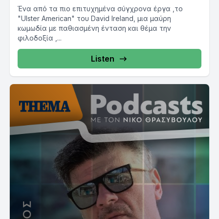
Ένα από τα πιο επιτυχημένα σύγχρονα έργα ,το
"Ulster American" του David Ireland, μια μαύρη
κωμωδία με παθιασμένη ένταση και θέμα την
φιλοδοξία ,...
Listen