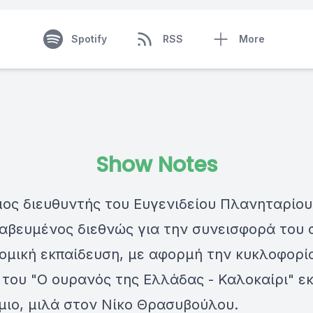
Spotify
RSS
More
Show Notes
μος διευθυντής του Ευγενιδείου Πλανηταρίου
αβευμένος διεθνώς για την συνεισφορά του 
ομική εκπαίδευση, με αφορμή την κυκλοφορί
 του "Ο ουρανός της Ελλάδας - Καλοκαίρι" εκ
μιο, μιλά στον Νίκο Θρασυβούλου.