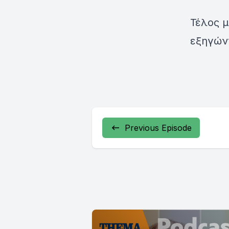
Τέλος μ
εξηγώντ
Previous Episode