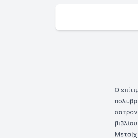
Ο επίτι
πολυβρ
αστρον
βιβλίου
Μεταίχ