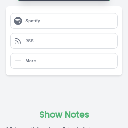
Spotify
RSS
More
Show Notes