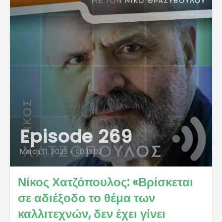
Episode 269
March 11, 2023
•
00:13:02
Νίκος Χατζόπουλος: «Βρίσκεται
σε αδιέξοδο το θέμα των
καλλιτεχνών, δεν έχει γίνει