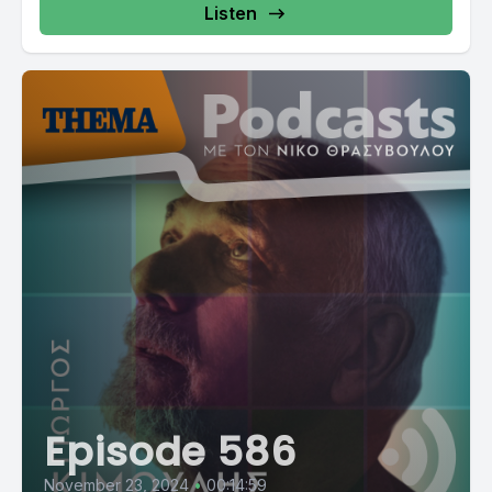
Listen
Episode 586
November 23, 2024
•
00:14:59