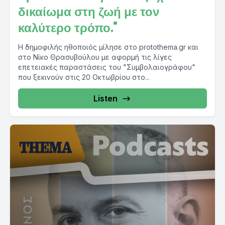
δικαίωμα στη ζωή με τον
καλύτερο τρόπο."
Η δημοφιλής ηθοποιός μίλησε στο protothema.gr και
στο Νίκο Θρασυβούλου με αφορμή τις λίγες
επετειακές παραστάσεις του "Συμβολαιογράφου"
που ξεκινούν στις 20 Οκτωβρίου στο...
Listen