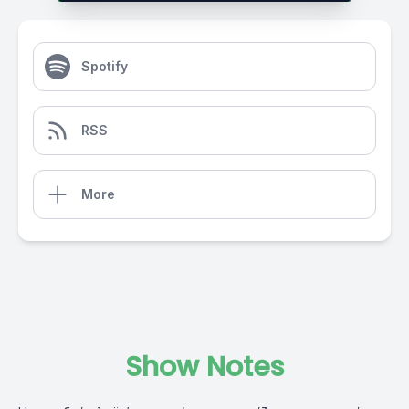
Spotify
RSS
More
Show Notes