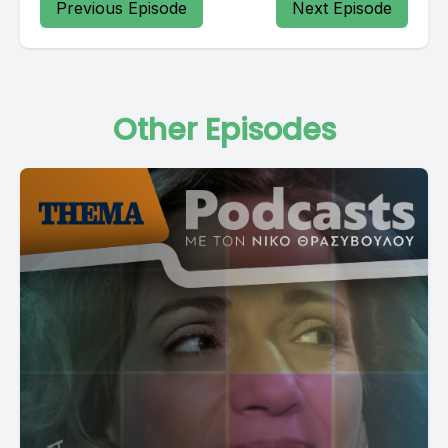
Previous Episode
Next Episode
Other Episodes