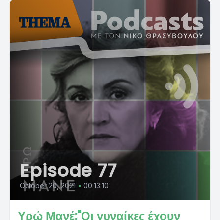
Episode 77
October 20, 2021
•
00:13:10
Υρώ Μανέ:"Οι γυναίκες έχουν