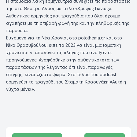
Η σπουδαία λαϊκή ερμηνεύτρια συνεχίζει τις παραστάσεις
της στο Θέατρο Άλσος με τίτλο «Κρυφές Γωνιές».
Αυθεντικές ερμηνείες και τραγούδια που όλοι έχουμε
αγαπήσει με τη στιβαρή φωνή της και την πληθωρικής της
παρουσία.
Ευχόμενη για τη Νέα Χρονιά, στο potothema.gr και στο
Νίκο Θρασυβούλου, είπε το 2023 να είναι μια ιαματική
χρονιά και ν΄ απαλύνει τις πληγές που άνοιξαν οι
προηγούμενες. Αναφέρθηκε στην αυθεντικότητα των
παραστάσεών της λέγοντας ότι είναι παραγωγές
στιγμής, είναι «ζεστό ψωμί». Στο τέλος του podcast
ερμηνεύει το τραγούδι του Σταμάτη Κραουνάκη «Αυτή η
νύχτα μένει».