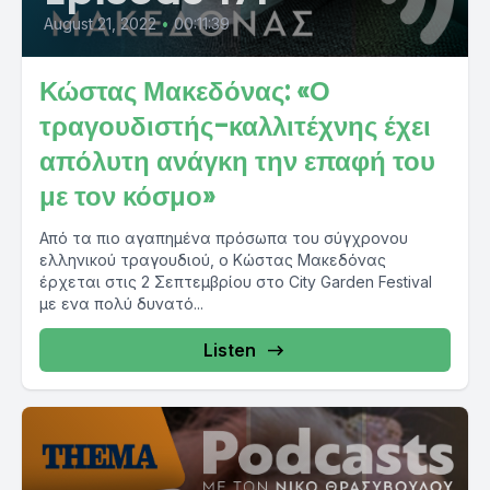
August 21, 2022
•
00:11:39
Κώστας Μακεδόνας: «Ο
τραγουδιστής-καλλιτέχνης έχει
απόλυτη ανάγκη την επαφή του
με τον κόσμο»
Από τα πιο αγαπημένα πρόσωπα του σύγχρονου
ελληνικού τραγουδιού, ο Κώστας Μακεδόνας
έρχεται στις 2 Σεπτεμβρίου στο City Garden Festival
με ενα πολύ δυνατό...
Listen