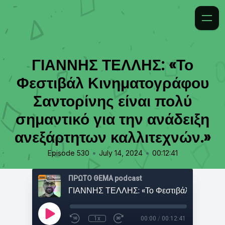
ΓΙΑΝΝΗΣ ΤΕΛΛΗΣ: «Το
Φεστιβάλ Κινηματογράφου
Σαντορίνης είναι πολύ
σημαντικό για την ανάδειξη
ανεξάρτητων καλλιτεχνών.»
•
•
Episode 530
July 14, 2024
00:12:41
ΠΡΩΤΟ ΘΕΜΑ podcast
1x
00:00
/
00:12:41