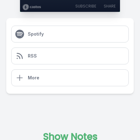
SUBSCRIBE
SHARE
Spotify
RSS
More
Show Notes