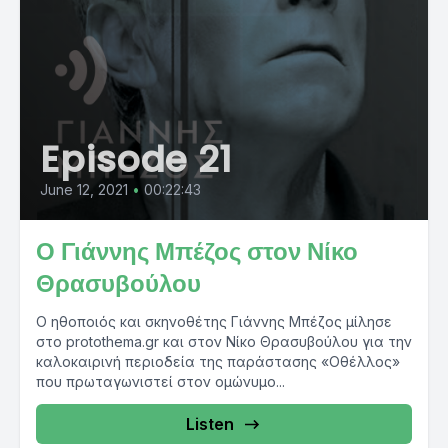
Episode 21
June 12, 2021
•
00:22:43
Ο Γιάννης Μπέζος στον Νίκο
Θρασυβούλου
Ο ηθοποιός και σκηνοθέτης Γιάννης Μπέζος μίλησε
στο protothema.gr και στον Νίκο Θρασυβούλου για την
καλοκαιρινή περιοδεία της παράστασης «Οθέλλος»
που πρωταγωνιστεί στον ομώνυμο...
Listen