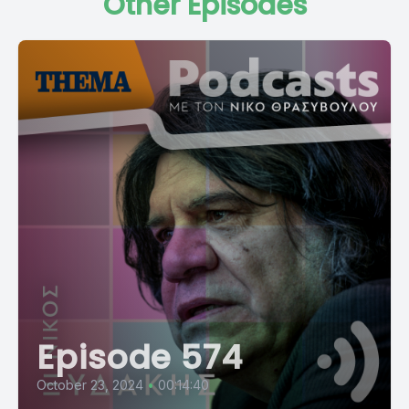
Other Episodes
Episode 574
October 23, 2024
•
00:14:40