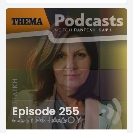
Episode 255
February 11, 2023
•
00:35:28