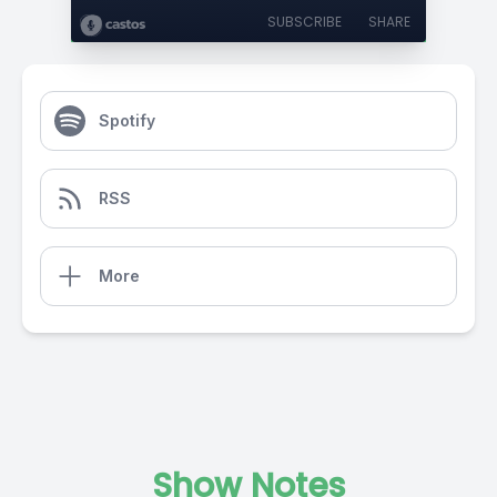
SUBSCRIBE
SHARE
Spotify
RSS
More
Show Notes