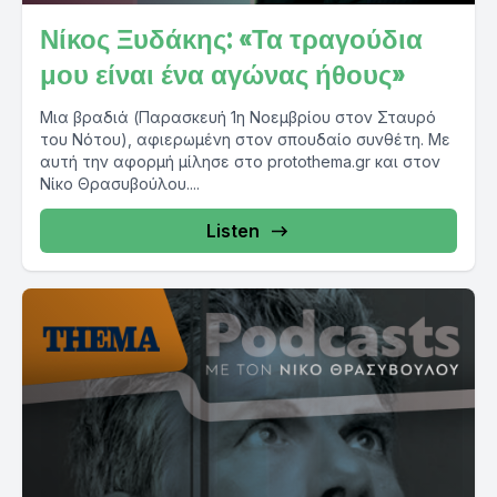
Νίκος Ξυδάκης: «Τα τραγούδια
μου είναι ένα αγώνας ήθους»
Μια βραδιά (Παρασκευή 1η Νοεμβρίου στον Σταυρό
του Νότου), αφιερωμένη στον σπουδαίο συνθέτη. Με
αυτή την αφορμή μίλησε στο protothema.gr και στον
Νίκο Θρασυβούλου....
Listen