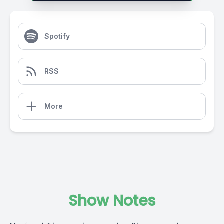
Spotify
RSS
More
Show Notes