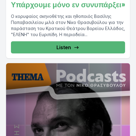
Υπάρχουμε μόνο εν συνυπάρξει»
Ο κορυφαίος σκηνοθέτης και ηθοποιός Βασίλης
Παπαβασιλείου μιλά στον Νίκο Θρασυβούλου για την
παράσταση του Κρατικού Θεάτρου Βορείου Ελλάδος,
"ΕΛΕΝΗ" του Ευριπίδη. Η περιοδεία...
Listen