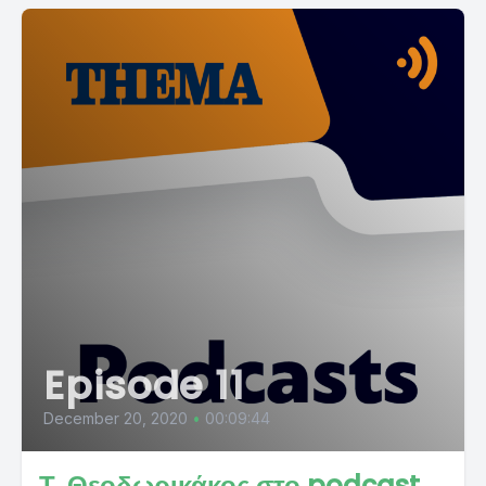
Episode 11
December 20, 2020
•
00:09:44
Τ. Θεοδωρικάκος στο podcast