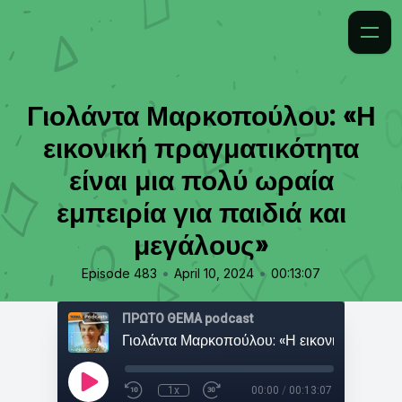
Γιολάντα Μαρκοπούλου: «Η
εικονική πραγματικότητα
είναι μια πολύ ωραία
εμπειρία για παιδιά και
μεγάλους»
•
•
Episode 483
April 10, 2024
00:13:07
ΠΡΩΤΟ ΘΕΜΑ podcast
1x
00:00
/
00:13:07