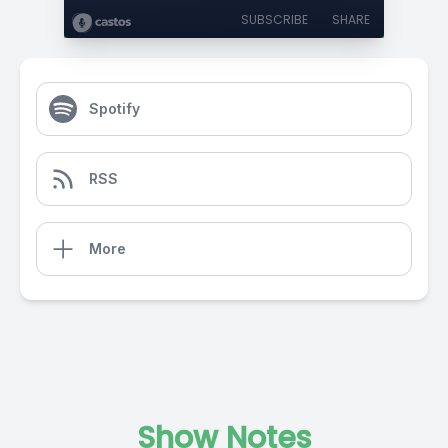
SUBSCRIBE
SHARE
Spotify
RSS
More
Show Notes