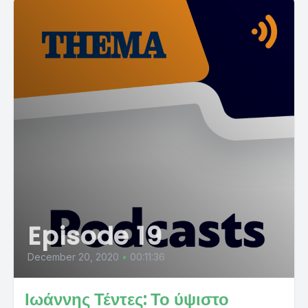
Episode 19
December 20, 2020
•
00:11:36
Ιωάννης Τέντες: Το ύψιστο