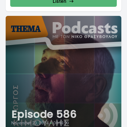
Listen
Episode 586
November 23, 2024
•
00:14:59