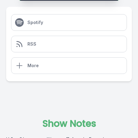
Spotify
RSS
More
Show Notes