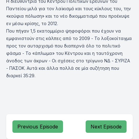
Η διευθύντρια του Κέντρου Πολιτικών Ερευνών του
Παντείου μιλά για τον λαϊκισμό και τους κύκλους του, την
«κούφια πόλωση» και το νέο δικομματισμό που προέκυψε
εν μέσω κρίσης, το 2012.
Που πήγαν 1,5 εκατομμύριο ψηφοφόροι που έχουν να
εμφανιστούν στις κάλπες από το 2009 - Το λοξοκοίταγμα
προς τον αυταρχισμό που διαπερνά όλο το πολιτικό
φάσμα - Το «άπλωμα» του Κέντρου και η ταυτόχρονη
άνοδος των άκρων - Οι σχέσεις στο τρίγωνο ΝΔ - ΣΥΡΙΖΑ
- ΠΑΣΟΚ. Αυτά και άλλα πολλά σε μία συζήτηση που
διαρκεί 35:29.
Previous Episode
Next Episode