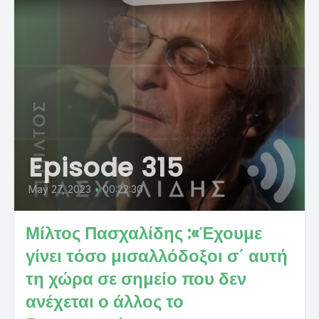
Episode 315
May 27, 2023
•
00:22:30
Μίλτος Πασχαλίδης :«Έχουμε
γίνει τόσο μισαλλόδοξοι σ΄ αυτή
τη χώρα σε σημείο που δεν
ανέχεται ο άλλος το