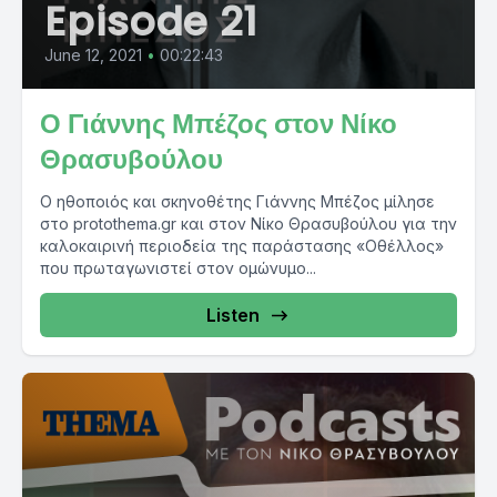
Episode 21
June 12, 2021
•
00:22:43
Ο Γιάννης Μπέζος στον Νίκο
Θρασυβούλου
Ο ηθοποιός και σκηνοθέτης Γιάννης Μπέζος μίλησε
στο protothema.gr και στον Νίκο Θρασυβούλου για την
καλοκαιρινή περιοδεία της παράστασης «Οθέλλος»
που πρωταγωνιστεί στον ομώνυμο...
Listen