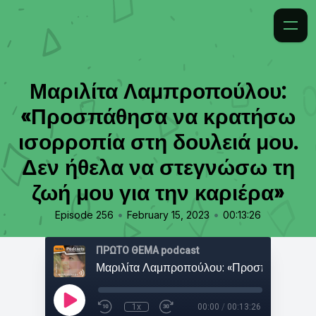
Μαριλίτα Λαμπροπούλου:
«Προσπάθησα να κρατήσω
ισορροπία στη δουλειά μου.
Δεν ήθελα να στεγνώσω τη
ζωή μου για την καριέρα»
•
•
Episode 256
February 15, 2023
00:13:26
ΠΡΩΤΟ ΘΕΜΑ podcast
1x
00:00
/
00:13:26