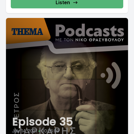
Listen
Episode 35
July 14, 2021
•
00:26:09