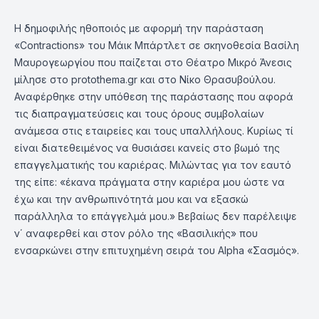
Η δημοφιλής ηθοποιός με αφορμή την παράσταση
«Contractions» του Μάικ Μπάρτλετ σε σκηνοθεσία Βασίλη
Μαυρογεωργίου που παίζεται στο Θέατρο Μικρό Άνεσις
μίλησε στο protothema.gr και στο Νίκο Θρασυβούλου.
Αναφέρθηκε στην υπόθεση της παράστασης που αφορά
τις διαπραγματεύσεις και τους όρους συμβολαίων
ανάμεσα στις εταιρείες και τους υπαλλήλους. Κυρίως τί
είναι διατεθειμένος να θυσιάσει κανείς στο βωμό της
επαγγελματικής του καριέρας. Μιλώντας για τον εαυτό
της είπε: «έκανα πράγματα στην καριέρα μου ώστε να
έχω και την ανθρωπινότητά μου και να εξασκώ
παράλληλα το επάγγελμά μου.» Βεβαίως δεν παρέλειψε
ν΄ αναφερθεί και στον ρόλο της «Βασιλικής» που
ενσαρκώνει στην επιτυχημένη σειρά του Alpha «Σασμός».