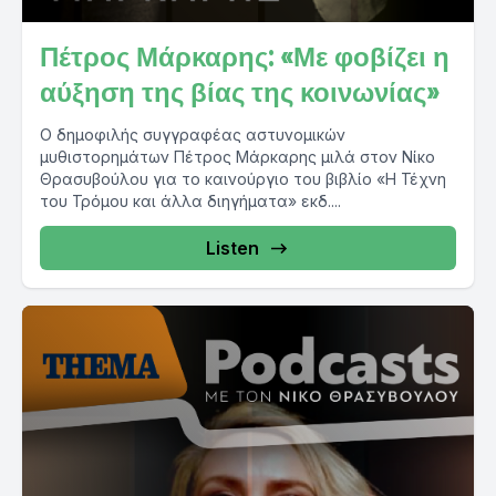
Πέτρος Μάρκαρης: «Με φοβίζει η
αύξηση της βίας της κοινωνίας»
Ο δημοφιλής συγγραφέας αστυνομικών
μυθιστορημάτων Πέτρος Μάρκαρης μιλά στον Νίκο
Θρασυβούλου για το καινούργιο του βιβλίο «Η Τέχνη
του Τρόμου και άλλα διηγήματα» εκδ....
Listen