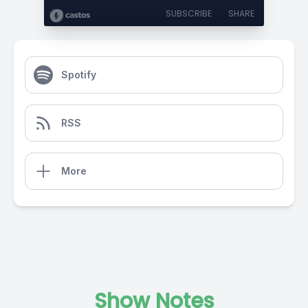
SUBSCRIBE
SHARE
Spotify
RSS
More
Show Notes