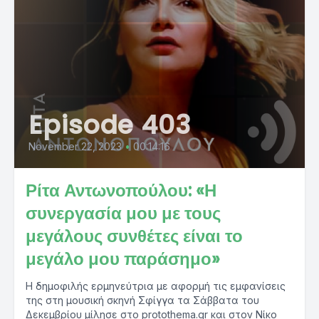
Episode 403
November 22, 2023
•
00:14:16
Ρίτα Αντωνοπούλου: «Η
συνεργασία μου με τους
μεγάλους συνθέτες είναι το
μεγάλο μου παράσημο»
Η δημοφιλής ερμηνεύτρια με αφορμή τις εμφανίσεις
της στη μουσική σκηνή Σφίγγα τα Σάββατα του
Δεκεμβρίου μίλησε στο protothema.gr και στον Νίκο