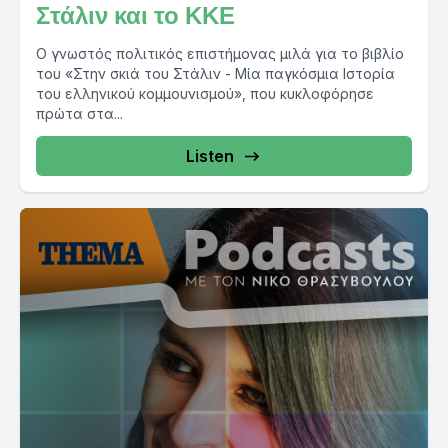
Στάλιν και το ΚΚΕ
Ο γνωστός πολιτικός επιστήμονας μιλά για το βιβλίο
του «Στην σκιά του Στάλιν - Μία παγκόσμια Ιστορία
του ελληνικού κομμουνισμού», που κυκλοφόρησε
πρώτα στα...
Listen