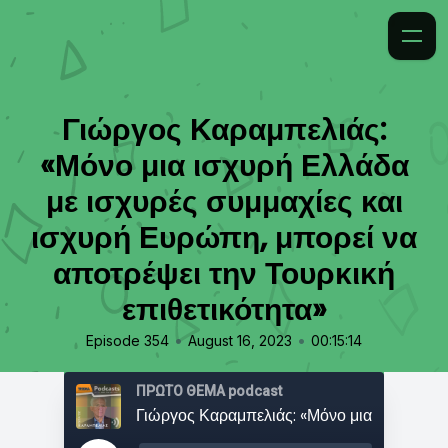
Γιώργος Καραμπελιάς:
«Μόνο μια ισχυρή Ελλάδα
με ισχυρές συμμαχίες και
ισχυρή Ευρώπη, μπορεί να
αποτρέψει την Τουρκική
επιθετικότητα»
•
•
Episode 354
August 16, 2023
00:15:14
ΠΡΩΤΟ ΘΕΜΑ podcast