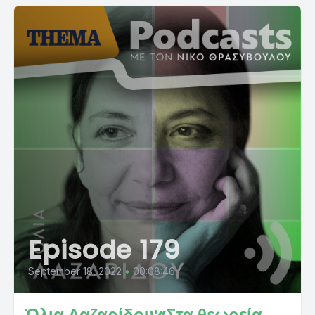
Episode 179
September 18, 2022
•
00:08:46
Όλια Λαζαρίδου:«Στα θεωρεία