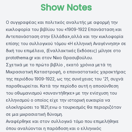
Show Notes
Ο συγγραφέας και πολιτικός αναλυτής με αφορμή την
κυκλοφορία του βιβλίου του «1909-1922 Επανάσταση και
Αντεπανάσταση στην Ελλάδα»,αλλά και την κυκλοφορία
επίσης του συλλογικού τόμου «Η ελληνική Αναγέννηση» σε
δική του επιμέλεια, (Εναλλακτικές Εκδόσεις) μίλησε στο
protothema.gr και στον Νίκο Θρασυβούλου.
Σχετικά με το πρώτο βιβλίο , εκατό χρόνια μετά τη
Μικρασιατική Καταστροφή, ο επαναστατικός χαρακτήρας
της περιόδου 1909-1922, ως της συνέχειας του '21, συχνά
παραθεωρείται. Κατά την περίοδο αυτή η αποσύνθεση
του οθωμανισμού «συναντήθηκε» με την ενίσχυση του
ελληνισμού ο οποίος είχε την ιστορική ευκαιρία να
ολοκληρώσει το 1821,ενω ο τουρκισμός θα περιοριζόταν
σε μια μικρασιατική δύναμη.
Αναφέρθηκε και στον συλλογικό τόμο που επιμελήθηκε
όπου αναλύονται η παράδοση και ο ελληνικός