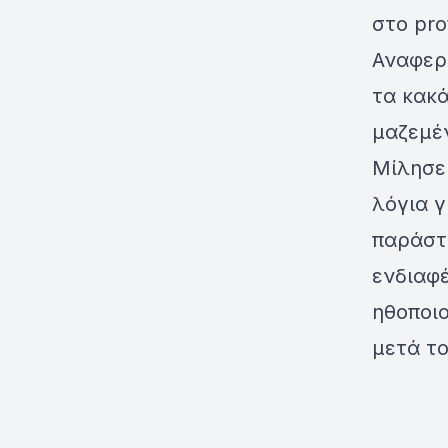
στο pro
Αναφερ
τα κακά
μαζεμέ
Μίλησε
λόγια γ
παράστα
ενδιαφέ
ηθοποιο
μετά το