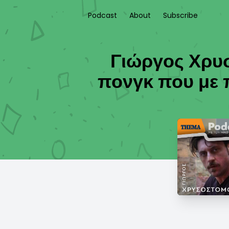
Podcast
About
Subscribe
Γιώργος Χρυσ
πονγκ που με 