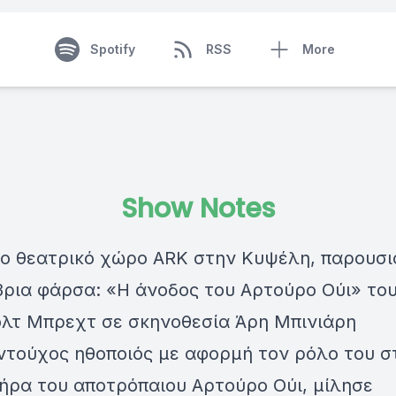
Spotify
RSS
More
Show Notes
έο θεατρικό χώρο ARK στην Κυψέλη, παρουσι
βρια φάρσα: «Η άνοδος του Αρτούρο Ούι» το
λτ Μπρεχτ σε σκηνοθεσία Άρη Μπινιάρη
ντούχος ηθοποιός με αφορμή τον ρόλο του σ
ήρα του αποτρόπαιου Αρτούρο Ούι, μίλησε