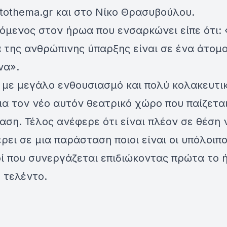
tothema.gr και στο Νίκο Θρασυβούλου.
όμενος στον ήρωα που ενσαρκώνει είπε ότι:
 της ανθρώπινης ύπαρξης είναι σε ένα άτομ
να».
 με μεγάλο ενθουσιασμό και πολύ κολακευτι
ια τον νέο αυτόν θεατρικό χώρο που παίζεται
ση. Τέλος ανέφερε ότι είναι πλέον σε θέση 
ρει σε μια παράσταση ποιοι είναι οι υπόλοιπο
ί που συνεργάζεται επιδιώκοντας πρώτα το ή
 τελέντο.