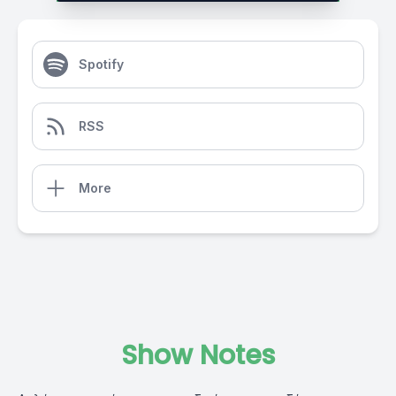
Spotify
RSS
More
Show Notes