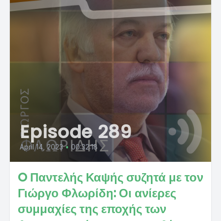
Episode 289
April 14, 2023
•
00:32:18
O Παντελής Καψής συζητά με τον
Γιώργο Φλωρίδη: Οι ανίερες
συμμαχίες της εποχής των