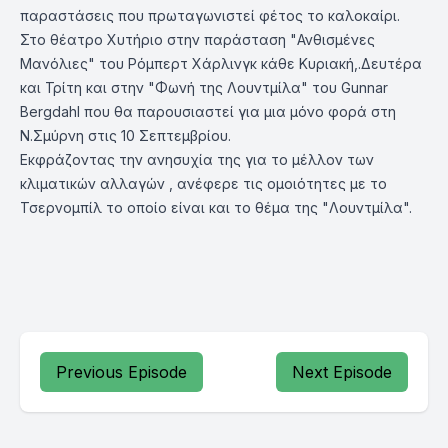
παραστάσεις που πρωταγωνιστεί φέτος το καλοκαίρι.
Στο θέατρο Χυτήριο στην παράσταση "Ανθισμένες
Μανόλιες" του Ρόμπερτ Χάρλινγκ κάθε Κυριακή,.Δευτέρα
και Τρίτη και στην "Φωνή της Λουντμίλα" του Gunnar
Bergdahl που θα παρουσιαστεί για μια μόνο φορά στη
Ν.Σμύρνη στις 10 Σεπτεμβρίου.
Εκφράζοντας την ανησυχία της για το μέλλον των
κλιματικών αλλαγών , ανέφερε τις ομοιότητες με το
Τσερνομπίλ το οποίο είναι και το θέμα της "Λουντμίλα".
Previous Episode
Next Episode