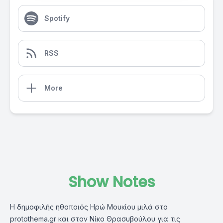
Spotify
RSS
More
Show Notes
Η δημοφιλής ηθοποιός Ηρώ Μουκίου μιλά στο
protothema.gr και στον Νίκο Θρασυβούλου για τις