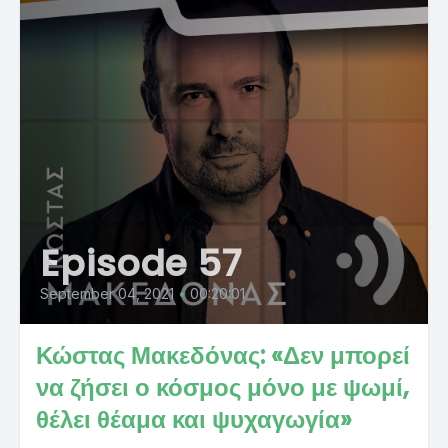
Episode 57
September 04, 2021
•
00:20:01
Κώστας Μακεδόνας: «Δεν μπορεί
να ζήσει ο κόσμος μόνο με ψωμί,
θέλει θέαμα και ψυχαγωγία»