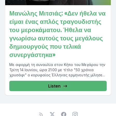
Μανώλης Μιτσιάς: «Δεν ήθελα να
είμαι ένας απλός τραγουδιστής
του μεροκάματου. Ήθελα να
γνωρίσω αυτούς τους μεγάλους
δημιουργούς που τελικά
συνεργάστηκα»
Με αφορμή τη συναυλία στον Κήπο του Μεγάρου την
Τρίτη 14 Ιουνίου, ώρα 21:00 με τίτλο "50 χρόνια
χρυσάφι" ο κορυφαίος Έλληνας ερμηνευτής μίλησε...
Listen