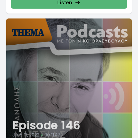
Listen
Episode 146
June 11, 2022
•
00:11:47