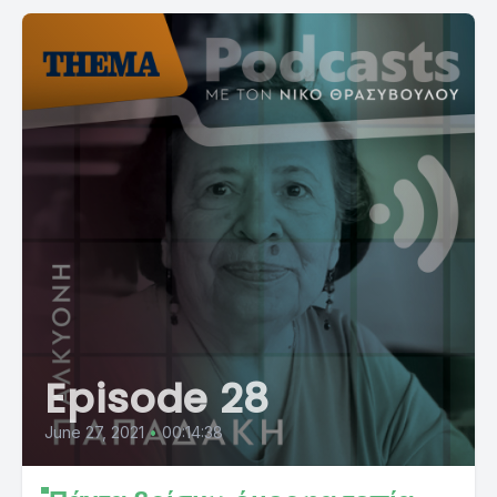
Episode 28
June 27, 2021
•
00:14:38