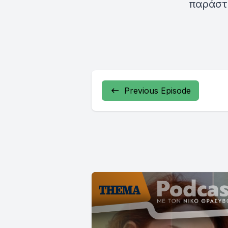
παράστα
Previous Episode