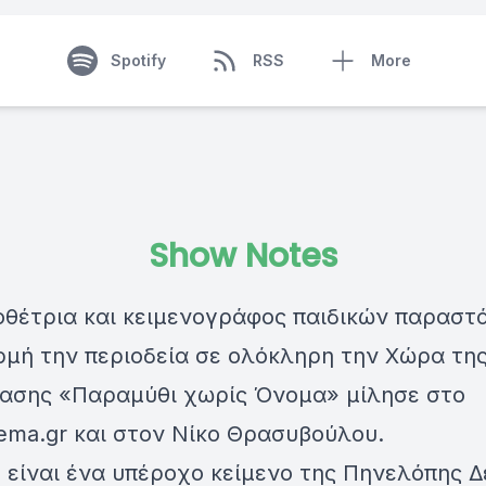
Spotify
RSS
More
Show Notes
οθέτρια και κειμενογράφος παιδικών παρασ
ρμή την περιοδεία σε ολόκληρη την Χώρα τη
ασης «Παραμύθι χωρίς Όνομα» μίλησε στο
ema.gr και στον Νίκο Θρασυβούλου.
 είναι ένα υπέροχο κείμενο της Πηνελόπης 