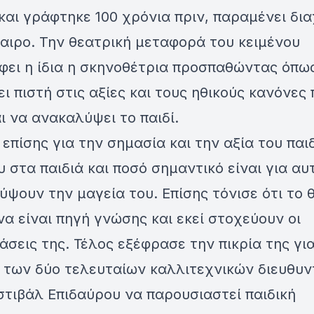
και γράφτηκε 100 χρόνια πριν, παραμένει δι
καιρο. Την θεατρική μεταφορά του κειμένου
ει η ίδια η σκηνοθέτρια προσπαθώντας όπως
ει πιστή στις αξίες και τους ηθικούς κανόνες
ι να ανακαλύψει το παιδί.
επίσης για την σημασία και την αξία του παι
 στα παιδιά και ποσό σημαντικό είναι για αυ
ψουν την μαγεία του. Επίσης τόνισε ότι το 
να είναι πηγή γνώσης και εκεί στοχεύουν οι
σεις της. Τέλος εξέφρασε την πικρία της γι
 των δύο τελευταίων καλλιτεχνικών διευθυ
τιβάλ Επιδαύρου να παρουσιαστεί παιδική