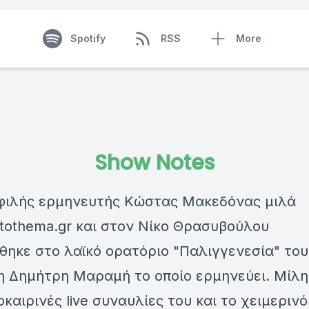
Spotify
RSS
More
Show Notes
φιλής ερμηνευτής Κώστας Μακεδόνας μιλά
tothema.gr και στον Νίκο Θρασυβούλου
θηκε στο λαϊκό ορατόριο "Παλιγγενεσία" του
η Δημήτρη Μαραμή το οποίο ερμηνεύει. Μίλη
οκαιρινές live συναυλίες του και το χειμερινό