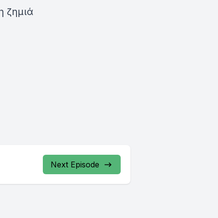
η ζημιά
Next Episode