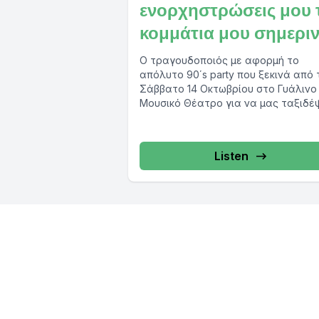
ενορχηστρώσεις μου 
κομμάτια μου σημερι
Ο τραγουδοποιός με αφορμή το
απόλυτο 90΄s party που ξεκινά από 
Σάββατο 14 Οκτωβρίου στο Γυάλινο
Μουσικό Θέατρο για να μας ταξιδέ
στην...
Listen