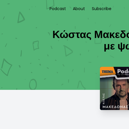
Podcast
About
Subscribe
Κώστας Μακεδόν
με ψ