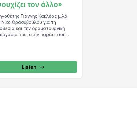
νουχίζει τον άλλο»
ηνοθέτης Γιάννης Κακλέας μιλά
 Νίκο Θρασυβούλου για τη
οθεσία και την δραματουργική
εργασία του, στην παράσταση
ΣΤΗΣ του Ευριπίδη» που κάνει
ιέρα...
Listen