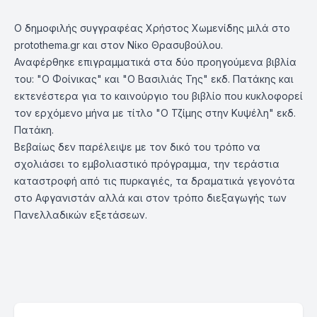
Ο δημοφιλής συγγραφέας Χρήστος Χωμενίδης μιλά στο
protothema.gr και στον Νίκο Θρασυβούλου.
Αναφέρθηκε επιγραμματικά στα δύο προηγούμενα βιβλία
του: "Ο Φοίνικας" και "Ο Βασιλιάς Της" εκδ. Πατάκης και
εκτενέστερα για το καινούργιο του βιβλίο που κυκλοφορεί
τον ερχόμενο μήνα με τίτλο "Ο Τζίμης στην Κυψέλη" εκδ.
Πατάκη.
Βεβαίως δεν παρέλειψε με τον δικό του τρόπο να
σχολιάσει το εμβολιαστικό πρόγραμμα, την τεράστια
καταστροφή από τις πυρκαγιές, τα δραματικά γεγονότα
στο Αφγανιστάν αλλά και στον τρόπο διεξαγωγής των
Πανελλαδικών εξετάσεων.