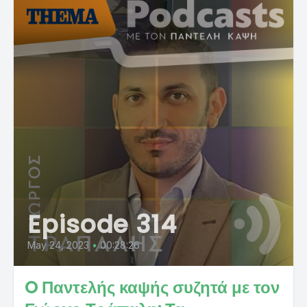
Episode 314
May 24, 2023
•
00:28:26
O Παντελής καψής συζητά με τον