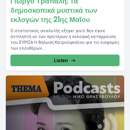
Γιώργο Τράπαλη: Τα
δημοσκοπικά μυστικά των
εκλογών της 21ης Μαΐου
Ο στατιστικός αναλυτής εξηγεί γιατί δεν έγινε
αντιληπτή εκ των προτέρων η εκλογική κατάρρευση
του ΣΥΡΙΖΑ Η δήλωση Κατρούγκαλου για τις εισφορές
των ελευθέρων...
Listen