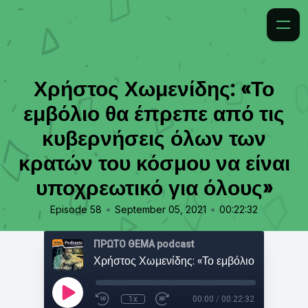
Χρήστος Χωμενίδης: «Το
εμβόλιο θα έπρεπε από τις
κυβερνήσεις όλων των
κρατών του κόσμου να είναι
υποχρεωτικό για όλους»
•
•
Episode 58
September 05, 2021
00:22:32
ΠΡΩΤΟ ΘΕΜΑ podcast
1x
00:00
/
00:22:32