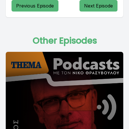
Previous Episode
Next Episode
Other Episodes