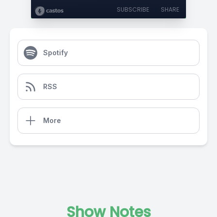
SUBSCRIBE
SHARE
Spotify
RSS
More
Show Notes