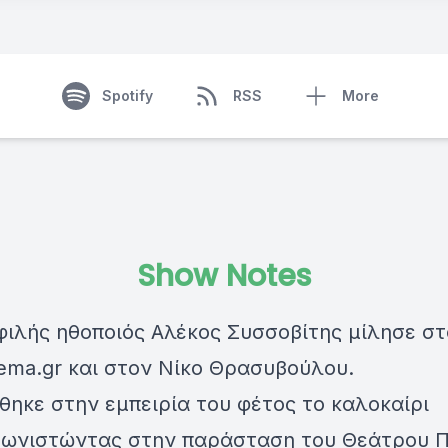
Spotify
RSS
More
Show Notes
φιλής ηθοποιός Αλέκος Συσσοβίτης μίλησε στ
ema.gr και στον Νίκο Θρασυβούλου.
ηκε στην εμπειρία του φέτος το καλοκαίρι
ωνιστώντας στην παράσταση του Θεάτρου Π