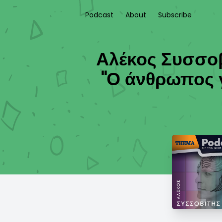
Podcast
About
Subscribe
Αλέκος Συσσοβί
"Ο άνθρωπος γ