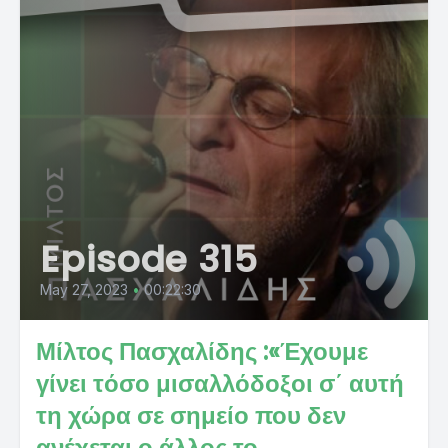
Episode 315
May 27, 2023
•
00:22:30
Μίλτος Πασχαλίδης :«Έχουμε
γίνει τόσο μισαλλόδοξοι σ΄ αυτή
τη χώρα σε σημείο που δεν
ανέχεται ο άλλος το