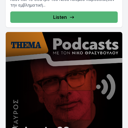
την εμβληματική...
Listen