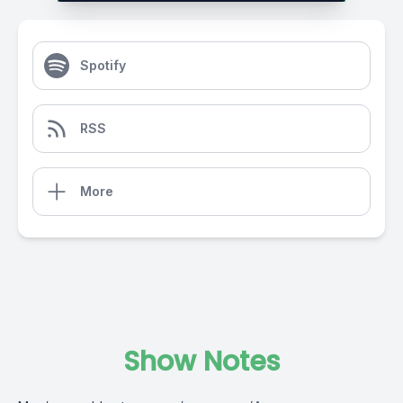
Spotify
RSS
More
Show Notes