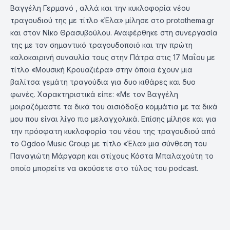
Βαγγέλη Γερμανό , αλλά και την κυκλοφορία νέου
τραγουδιού της με τίτλο «Έλα» μίλησε στο protothema.gr
και στον Νίκο Θρασυβούλου. Αναφέρθηκε στη συνεργασία
της με τον σημαντικό τραγουδοποιό και την πρώτη
καλοκαιρινή συναυλία τους στην Πάτρα στις 17 Μαΐου με
τίτλο «Μουσική Κρουαζιέρα» στην όποια έχουν μια
βαλίτσα γεμάτη τραγούδια για δυο κιθάρες και δυο
φωνές. Χαρακτηριστικά είπε: «Με τον Βαγγέλη
μοιραζόμαστε τα δικά του αισιόδοξα κομμάτια με τα δικά
μου που είναι λίγο πιο μελαγχολικά. Επίσης μίλησε και για
την πρόσφατη κυκλοφορία του νέου της τραγουδιού από
το Ogdoo Music Group με τίτλο «Έλα» μια σύνθεση του
Παναγιώτη Μάργαρη και στίχους Κόστα Μπαλαχούτη το
οποίο μπορείτε να ακούσετε στο τύλος του podcast.