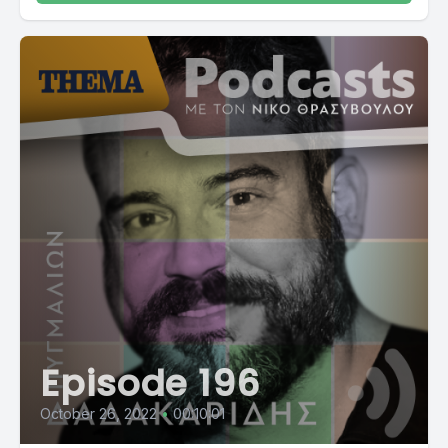
Episode 196
October 26, 2022
•
00:10:01