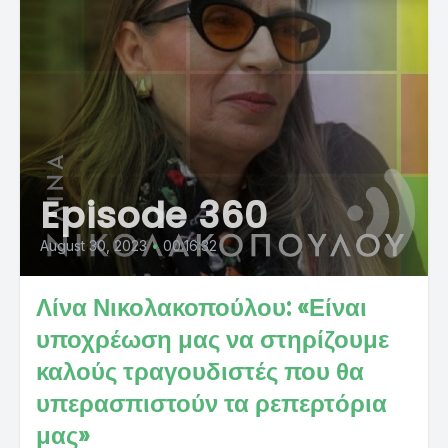
Episode 360
August 30, 2023
•
00:16:32
Λίνα Νικολακοπούλου: «Είναι
υποχρέωση μας να στηρίζουμε
καλούς τραγουδιστές που θα
υπερασπιστούν τα ρεπερτόρια
μας»