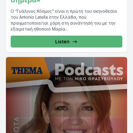
Ο “Γυάλινος Κόσμος” είναι η πρώτη του σκηνοθεσία
του Antonio Latella στην Ελλάδα, που
πραγματοποιείται χάρη στη συνάντησή του με την
εξαιρετική ηθοποιό Μαρία...
Listen