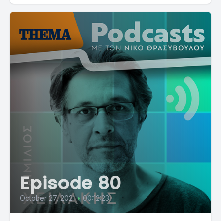
Episode 80
October 27, 2021
•
00:12:23