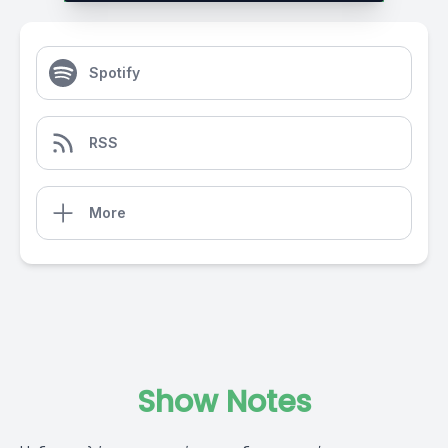
Spotify
RSS
More
Show Notes