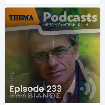
Episode 233
December 31, 2022
•
00:28:59