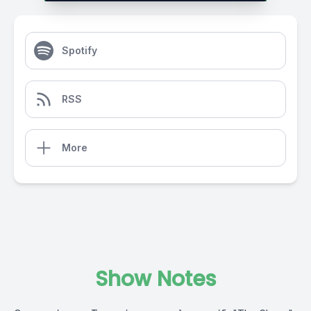
Spotify
RSS
More
Show Notes