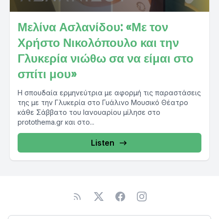
Μελίνα Ασλανίδου: «Με τον
Χρήστο Νικολόπουλο και την
Γλυκερία νιώθω σα να είμαι στο
σπίτι μου»
Η σπουδαία ερμηνεύτρια με αφορμή τις παραστάσεις
της με την Γλυκερία στο Γυάλινο Μουσικό Θέατρο
κάθε Σάββατο του Ιανουαρίου μίλησε στο
protothema.gr και στο...
Listen