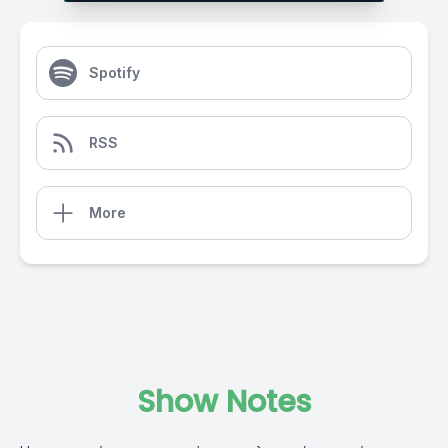
Spotify
RSS
More
Show Notes