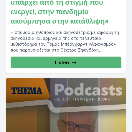
υπάρχει από τη στιγμή που
ενεργεί, στην πανδημία
ακούμπησα στην κατάθλιψη»
Η σπουδαία ηθοποιός και σκηνοθέτρια με αφορμή τη
σκηνοθεσία και ερμηνεία της στο τελευταίο
μυθιστόρημα του Τόμας Μπέρνχαρντ «Αφανισμός»
που παρουσιάζεται στο Θέατρο Σφενδόνη,...
Listen