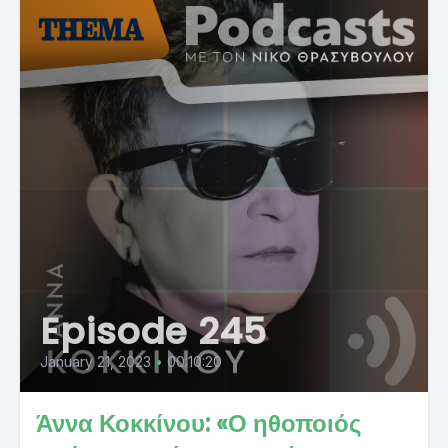
Episode 245
January 21, 2023
•
00:10:20
Άννα Κοκκίνου: «Ο ηθοποιός