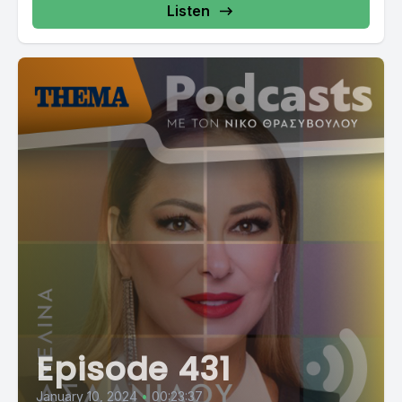
Listen
Episode 431
January 10, 2024
•
00:23:37