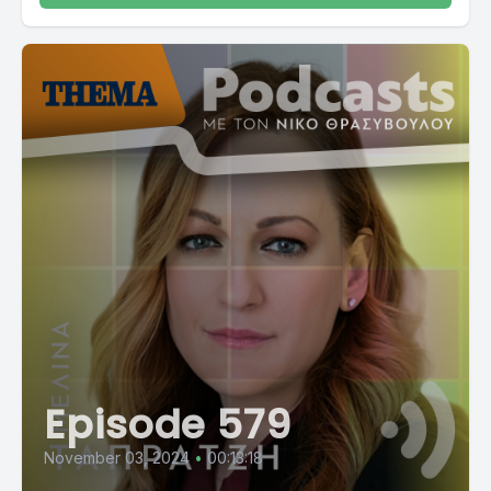
Episode 579
November 03, 2024
•
00:13:18