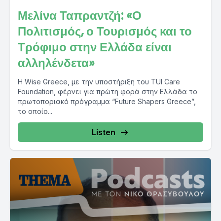
Μελίνα Ταπραντζή: «Ο
Πολιτισμός, ο Τουρισμός και το
Τρόφιμο στην Ελλάδα είναι
αλληλένδετα»
Η Wise Greece, με την υποστήριξη του TUI Care
Foundation, φέρνει για πρώτη φορά στην Ελλάδα το
πρωτοποριακό πρόγραμμα “Future Shapers Greece”,
το οποίο...
Listen