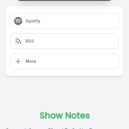
Spotify
RSS
More
Show Notes