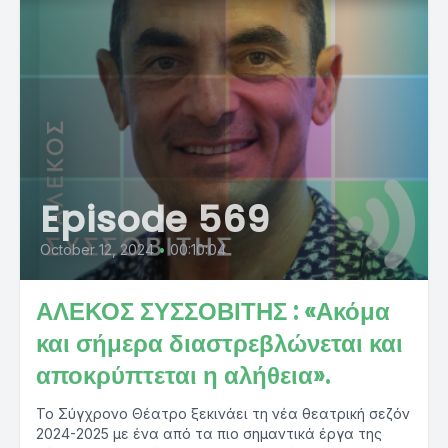
Episode 569
October 12, 2024
•
00:10:04
ΑΛΕΚΟΣ ΣΥΣΣΟΒΙΤΗΣ : «Ακόμα
και σήμερα διαστρεβλώνεται και
αποκρύπτεται η αλήθεια».
Το Σύγχρονο Θέατρο ξεκινάει τη νέα θεατρική σεζόν
2024-2025 με ένα από τα πιο σημαντικά έργα της