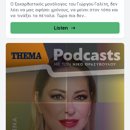
Ο ξεκαρδιστικός μονόλογος του Γιώργου Γαλίτη, δεν
λέει να μας αφήσει χρόνους, να μείνει στον τόπο και
να τινάξει τα πέταλα. Τώρα πια δεν...
Listen