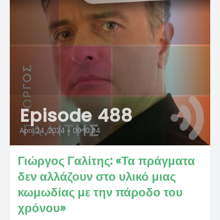
Episode 488
April 24, 2024
•
00:10:04
Γιώργος Γαλίτης: «Τα πράγματα
δεν αλλάζουν στο υλικό μιας
κωμωδίας με την πάροδο του
χρόνου»