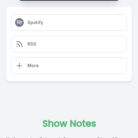
Spotify
RSS
More
Show Notes