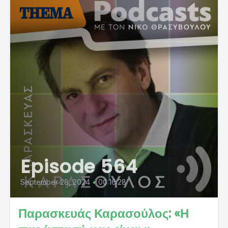
Episode 564
September 28, 2024
•
00:16:28
Παρασκευάς Καρασούλος: «Η