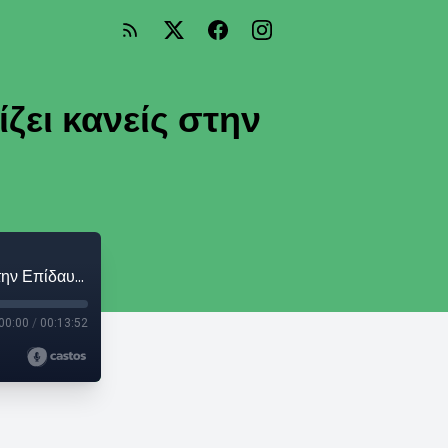
ίζει κανείς στην
Μαρία Ευθυμίου: «Είναι κάτι το ιερό να παίζει κανείς στην Επίδαυρο»
00:00
/
00:13:52