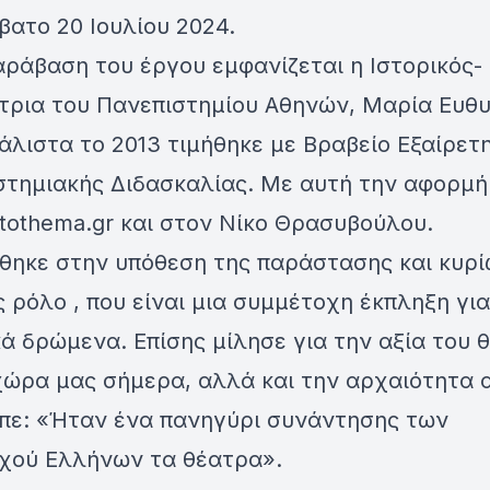
βατο 20 Ιουλίου 2024.
ράβαση του έργου εμφανίζεται η Ιστορικός-
τρια του Πανεπιστημίου Αθηνών, Μαρία Ευθυ
άλιστα το 2013 τιμήθηκε με Βραβείο Εξαίρετ
στημιακής Διδασκαλίας. Με αυτή την αφορμή
tothema.gr και στον Νίκο Θρασυβούλου.
θηκε στην υπόθεση της παράστασης και κυρί
ς ρόλο , που είναι μια συμμέτοχη έκπληξη για
ά δρώμενα. Επίσης μίλησε για την αξία του 
 χώρα μας σήμερα, αλλά και την αρχαιότητα 
ίπε: «Ήταν ένα πανηγύρι συνάντησης των
χού Ελλήνων τα θέατρα».