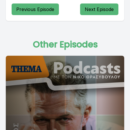
Previous Episode
Next Episode
Other Episodes