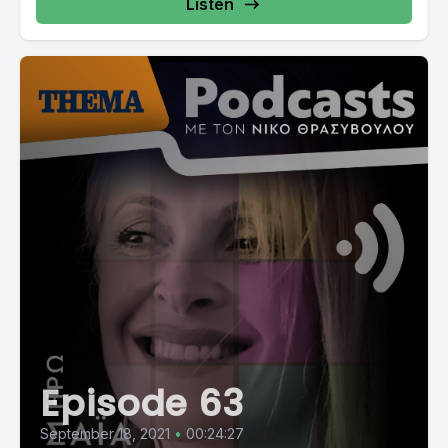
Listen
Episode 63
September 18, 2021
•
00:24:27