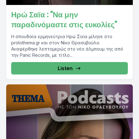
Ηρώ Σαϊα : "Να μην
παραδινόμαστε στις ευκολίες"
Η σπουδαία ερμηνεύτρια Ηρώ Σαϊα μίλησε στο
protothema.gr και στον Νίκο Θρασυβούλο.
Αναφέρθηκε λεπτομερώς στο νέο άλμπουμ της από
την Panic Records, με τίτλο...
Listen