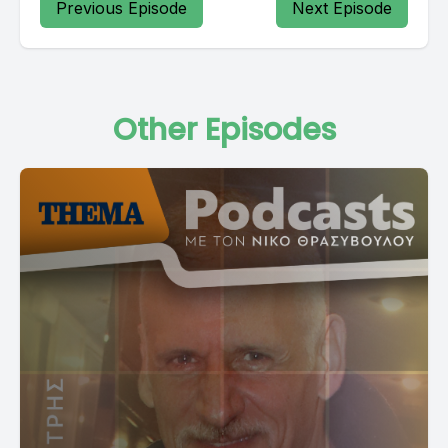
Previous Episode
Next Episode
Other Episodes