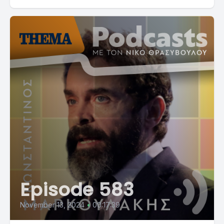
Episode 583
November 13, 2024
•
00:17:39