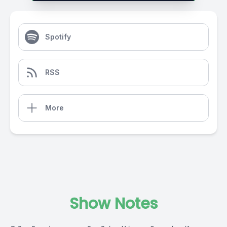
Spotify
RSS
More
Show Notes