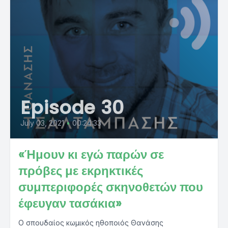
Episode 30
July 03, 2021
•
00:24:33
«Ήμουν κι εγώ παρών σε
πρόβες με εκρηκτικές
συμπεριφορές σκηνοθετών που
έφευγαν τασάκια»
Ο σπουδαίος κωμικός ηθοποιός Θανάσης