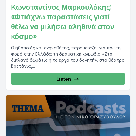
Κωνσταντίνος Μαρκουλάκης:
«Φτιάχνω παραστάσεις γιατί
θέλω να μιλήσω αληθινά στον
κόσμο»
Ο ηθοποιός και σκηνοθέτης, παρουσιάζει για πρώτη
φορά στην Ελλάδα τη δραματική κωμωδία «Στο
διπλανό δωμάτιο ή το έργο του δονητή», στο θέατρο
Βρετάνια,...
Listen