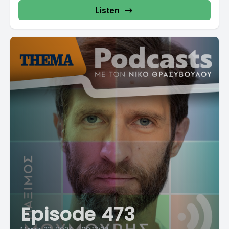
Listen
Episode 473