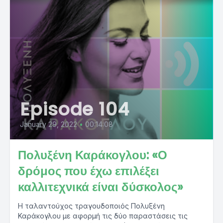
Episode 104
January 29, 2022
•
00:14:08
Πολυξένη Καράκογλου: «Ο
δρόμος που έχω επιλέξει
καλλιτεχνικά είναι δύσκολος»
Η ταλαντούχος τραγουδοποιός Πολυξένη
Καράκογλου με αφορμή τις δύο παραστάσεις τις