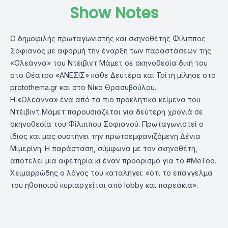
Show Notes
Ο δημοφιλής πρωταγωνιστής και σκηνοθέτης Φίλιππος
Σοφιανός με αφορμή την έναρξη των παραστάσεων της
«Ολεάννα» του Ντέιβιντ Μάμετ σε σκηνοθεσία δική του
στο Θέατρο «ΑΝΕΣΙΣ» κάθε Δευτέρα και Τρίτη μίλησε στο
protothema.gr και στο Νίκο Θρασυβούλου.
Η «Ολεάννα» ένα από τα πιο προκλητικά κείμενα του
Ντέιβιντ Μάμετ παρουσιάζεται για δεύτερη χρονιά σε
σκηνοθεσία του Φίλιππου Σοφιανού. Πρωταγωνιστεί ο
ίδιος και μας συστήνει την πρωτοεμφανιζόμενη Δένια
Μιμερίνη. Η παράσταση, σύμφωνα με τον σκηνοθέτη,
αποτελεί μια αφετηρία κι έναν προορισμό για το #ΜeToo.
Χειμαρρώδης ο λόγος του καταλήγει: «ότι το επάγγελμα
του ηθοποιού κυριαρχείται από lobby και παρεάκια».