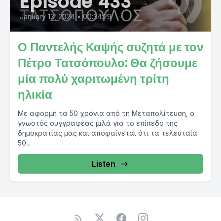
Episode 433
January 13, 2024
•
00:34:29
Ο Παντελής Καψής συζητά με τον
Πέτρο Τατσόπουλο: Θα ζήσουμε
μία πολύ χαριτωμένη τρίτη
ηλικία
Με αφορμή τα 50 χρόνια από τη Μεταπολίτευση, ο
γνωστός συγγραφέας μιλά για το επίπεδο της
δημοκρατίας μας και αποφαίνεται ότι τα τελευταία
50...
Listen