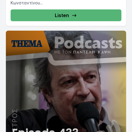
Κωνσταντίνου...
Listen