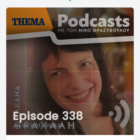
Episode 338
July 09, 2023
•
00:18:24