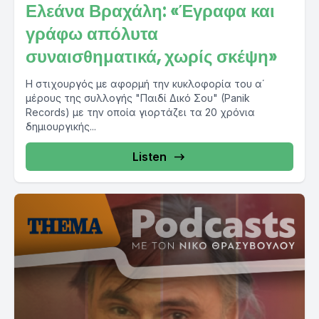
Ελεάνα Βραχάλη: «Έγραφα και
γράφω απόλυτα
συναισθηματικά, χωρίς σκέψη»
Η στιχουργός με αφορμή την κυκλοφορία του α΄
μέρους της συλλογής "Παιδί Δικό Σου" (Panik
Records) με την οποία γιορτάζει τα 20 χρόνια
δημιουργικής...
Listen