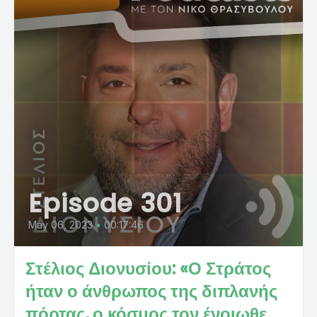
Episode 301
May 06, 2023
•
00:17:46
Στέλιος Διονυσίου: «Ο Στράτος
ήταν ο άνθρωπος της διπλανής
πόρτας, ο κόσμος τον ένοιωθε