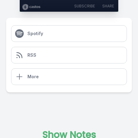
SUBSCRIBE
SHARE
Spotify
RSS
More
Show Notes