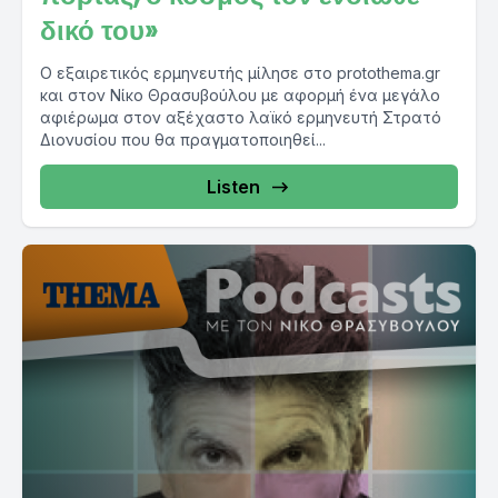
δικό του»
Ο εξαιρετικός ερμηνευτής μίλησε στο protothema.gr
και στον Νίκο Θρασυβούλου με αφορμή ένα μεγάλο
αφιέρωμα στον αξέχαστο λαϊκό ερμηνευτή Στρατό
Διονυσίου που θα πραγματοποιηθεί...
Listen