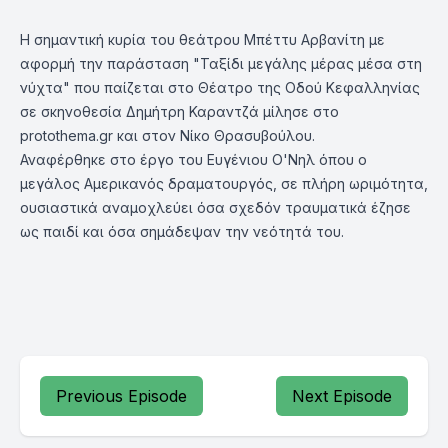
Η σημαντική κυρία του θεάτρου Μπέττυ Αρβανίτη με
αφορμή την παράσταση "Ταξίδι μεγάλης μέρας μέσα στη
νύχτα" που παίζεται στο Θέατρο της Οδού Κεφαλληνίας
σε σκηνοθεσία Δημήτρη Καραντζά μίλησε στο
protothema.gr
και στον Νίκο Θρασυβούλου.
Αναφέρθηκε στο έργο του Ευγένιου Ο'Νηλ όπου ο
μεγάλος Αμερικανός δραματουργός, σε πλήρη ωριμότητα,
ουσιαστικά αναμοχλεύει όσα σχεδόν τραυματικά έζησε
ως παιδί και όσα σημάδεψαν την νεότητά του.
Previous Episode
Next Episode