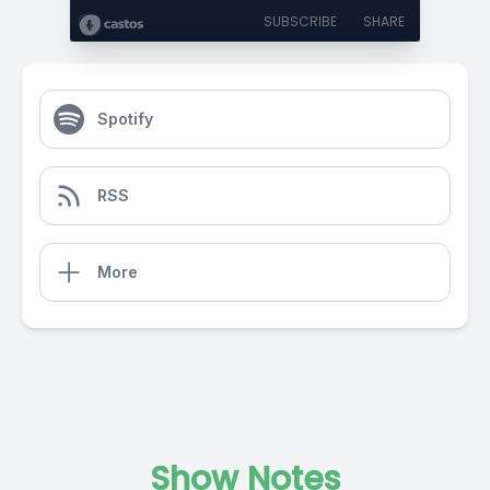
SUBSCRIBE
SHARE
Spotify
RSS
More
Show Notes