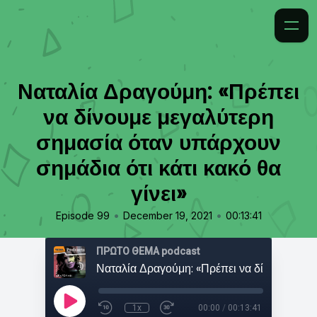
Ναταλία Δραγούμη: «Πρέπει
να δίνουμε μεγαλύτερη
σημασία όταν υπάρχουν
σημάδια ότι κάτι κακό θα
γίνει»
•
•
Episode 99
December 19, 2021
00:13:41
ΠΡΩΤΟ ΘΕΜΑ podcast
1x
00:00
/
00:13:41