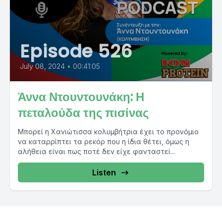
Episode 526
July 08, 2024
•
00:41:05
Άννα Ντουντουνάκη: Η
πεταλούδα της πισίνας
Μπορεί η Χανιώτισσα κολυμβήτρια έχει το προνόμιο
να καταρρίπτει τα ρεκόρ που η ίδια θέτει, όμως η
αλήθεια είναι πως ποτέ δεν είχε φανταστεί...
Listen