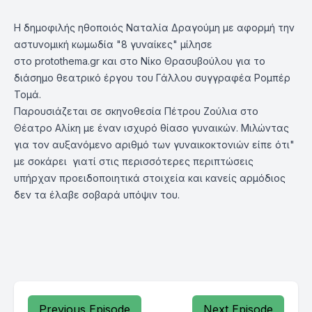
Η δημοφιλής ηθοποιός Ναταλία Δραγούμη με αφορμή την
αστυνομική κωμωδία "8 γυναίκες" μίλησε
στο protothema.gr και στο Νίκο Θρασυβούλου για το
διάσημο θεατρικό έργου του Γάλλου συγγραφέα Ρομπέρ
Τομά.
Παρουσιάζεται σε σκηνοθεσία Πέτρου Ζούλια στο
Θέατρο Αλίκη με έναν ισχυρό θίασο γυναικών. Μιλώντας
για τον αυξανόμενο αριθμό των γυναικοκτονιών είπε ότι"
με σοκάρει γιατί στις περισσότερες περιπτώσεις
υπήρχαν προειδοποιητικά στοιχεία και κανείς αρμόδιος
δεν τα έλαβε σοβαρά υπόψιν του.
Previous Episode
Next Episode