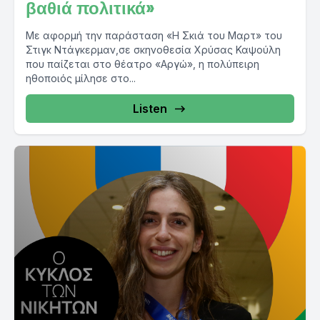
βαθιά πολιτικά»
Με αφορμή την παράσταση «Η Σκιά του Μαρτ» του
Στιγκ Ντάγκερμαν,σε σκηνοθεσία Χρύσας Καψούλη
που παίζεται στο θέατρο «Αργώ», η πολύπειρη
ηθοποιός μίλησε στο...
Listen