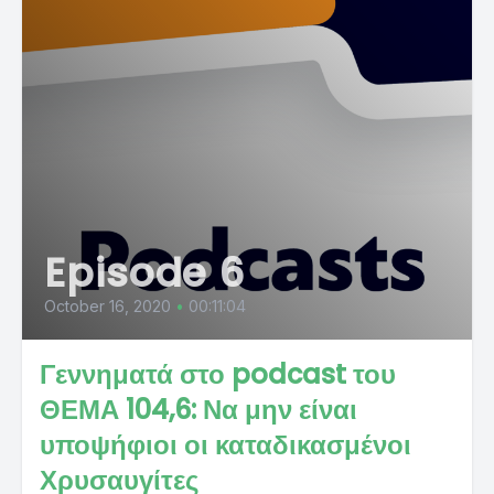
Episode 6
October 16, 2020
•
00:11:04
Γεννηματά στο podcast του
ΘΕΜΑ 104,6: Να μην είναι
υποψήφιοι οι καταδικασμένοι
Χρυσαυγίτες