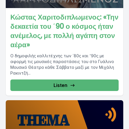
Κώστας Χαριτοδιπλωμενος: «Την
δεκαετία του ΄90 ο κόσμος ήταν
ανέμελος, με πολλή αγάπη στον
αέρα»
Ο δημοφιλής καλλιτέχνης των ΄80ς και '90ς με
αφορμή τις μουσικές παραστάσεις του στο Γυάλινο
Μουσικό Θέατρο κάθε Σάββατο μαζί με τον Μιχάλη
Ρακιντζή...
Listen