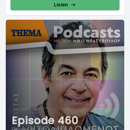
Listen
Episode 460
February 28, 2024
•
00:17:35