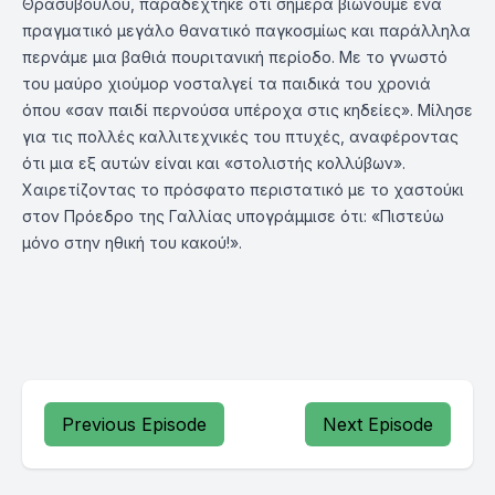
Θρασυβούλου, παραδέχτηκε ότι σήμερα βιώνουμε ένα
πραγματικό μεγάλο θανατικό παγκοσμίως και παράλληλα
περνάμε μια βαθιά πουριτανική περίοδο. Με το γνωστό
του μαύρο χιούμορ νοσταλγεί τα παιδικά του χρονιά
όπου «σαν παιδί περνούσα υπέροχα στις κηδείες». Μίλησε
για τις πολλές καλλιτεχνικές του πτυχές, αναφέροντας
ότι μια εξ αυτών είναι και «στολιστής κολλύβων».
Χαιρετίζοντας το πρόσφατο περιστατικό με το χαστούκι
στον Πρόεδρο της Γαλλίας υπογράμμισε ότι: «Πιστεύω
μόνο στην ηθική του κακού!».
Previous Episode
Next Episode