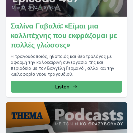
May 12, 2024
•
00:16:57
Σαλίνα Γαβαλά: «Είμαι μια
καλλιτέχνης που εκφράζομαι με
πολλές γλώσσες»
Η τραγουδοποιός, ηθοποιός και θεατρολόγος με
αφορμή την καλοκαιρινή συνεργασία της και
περιοδεία με τον Βαγγέλη Γερμανό , αλλά και την
κυκλοφορία νέου τραγουδιού...
Listen