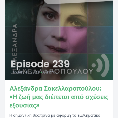
Episode 239
January 11, 2023
•
00:15:03
Αλεξάνδρα Σακελλαροπούλου:
«Η ζωή μας διέπεται από σχέσεις
εξουσίας»
Η σημαντική θεατρίνα με αφορμή το εμβληματικό