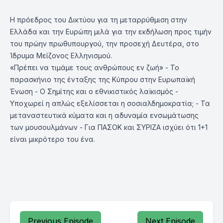
Η πρόεδρος του Δικτύου για τη μεταρρύθμιση στην
Ελλάδα και την Ευρώπη μιλά για την εκδήλωση προς τιμήν
του πρώην πρωθυπουργού, την προσεχή Δευτέρα, στο
Ίδρυμα Μείζονος Ελληνισμού.
«Πρέπει να τιμάμε τους ανθρώπους εν ζωή» - Το
παρασκήνιο της ένταξης της Κύπρου στην Ευρωπαϊκή
Ένωση - Ο Σημίτης και ο εθνικιστικός λαϊκισμός -
Υποχωρεί η απλώς εξελίσσεται η σοσιαλδημοκρατία; - Τα
μεταναστευτικά κύματα και η αδυναμία ενσωμάτωσης
των μουσουλμάνων - Για ΠΑΣΟΚ και ΣΥΡΙΖΑ ισχύει ότι 1+1
είναι μικρότερο του ένα.
Previous Episode
Next Episode