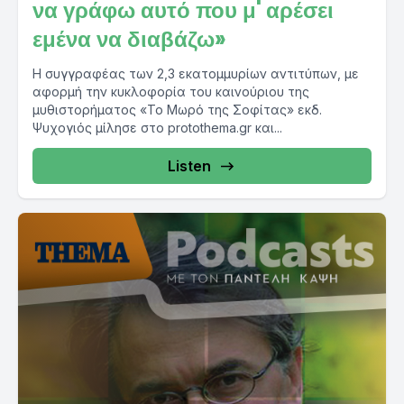
να γράφω αυτό που μ' αρέσει
εμένα να διαβάζω»
Η συγγραφέας των 2,3 εκατομμυρίων αντιτύπων, με
αφορμή την κυκλοφορία του καινούριου της
μυθιστορήματος «Το Μωρό της Σοφίτας» εκδ.
Ψυχογιός μίλησε στο protothema.gr και...
Listen