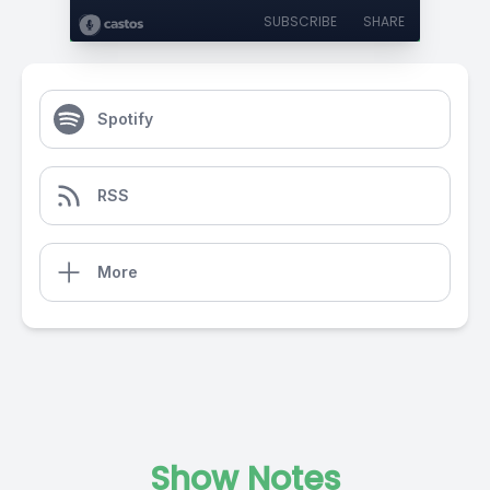
SUBSCRIBE
SHARE
Spotify
RSS
More
Show Notes