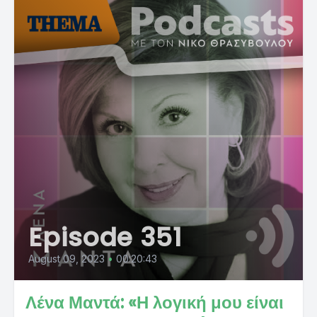
Episode 351
August 09, 2023
•
00:20:43
Λένα Μαντά: «Η λογική μου είναι