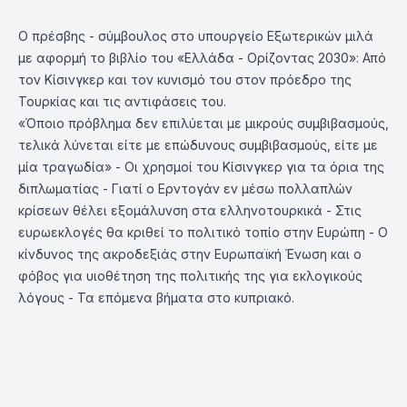
Ο πρέσβης - σύμβουλος στο υπουργείο Εξωτερικών μιλά
με αφορμή το βιβλίο του «Ελλάδα - Ορίζοντας 2030»: Από
τον Κίσινγκερ και τον κυνισμό του στον πρόεδρο της
Τουρκίας και τις αντιφάσεις του.
«Όποιο πρόβλημα δεν επιλύεται με μικρούς συμβιβασμούς,
τελικά λύνεται είτε με επώδυνους συμβιβασμούς, είτε με
μία τραγωδία» - Οι χρησμοί του Κίσινγκερ για τα όρια της
διπλωματίας - Γιατί ο Ερντογάν εν μέσω πολλαπλών
κρίσεων θέλει εξομάλυνση στα ελληνοτουρκικά - Στις
ευρωεκλογές θα κριθεί το πολιτικό τοπίο στην Ευρώπη - Ο
κίνδυνος της ακροδεξιάς στην Ευρωπαϊκή Ένωση και ο
φόβος για υιοθέτηση της πολιτικής της για εκλογικούς
λόγους - Τα επόμενα βήματα στο κυπριακό.