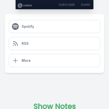
SUBSCRIBE
SHARE
Spotify
RSS
More
Show Notes