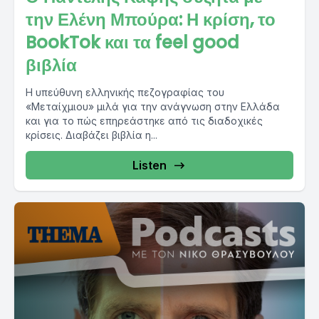
την Ελένη Μπούρα: Η κρίση, το
BookTok και τα feel good
βιβλία
Η υπεύθυνη ελληνικής πεζογραφίας του
«Μεταίχμιου» μιλά για την ανάγνωση στην Ελλάδα
και για το πώς επηρεάστηκε από τις διαδοχικές
κρίσεις. Διαβάζει βιβλία η...
Listen