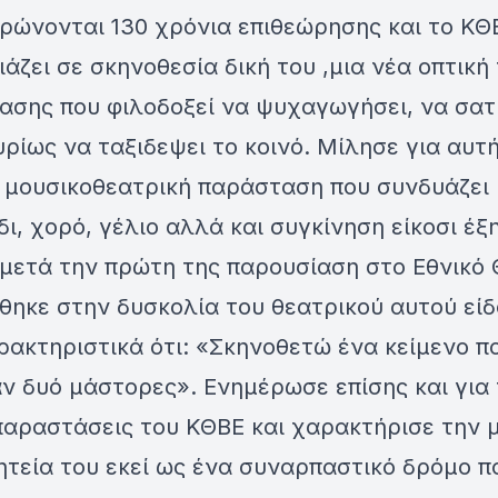
ρώνονται 130 χρόνια επιθεώρησης και το ΚΘ
άζει σε σκηνοθεσία δική του ,μια νέα οπτική
ασης που φιλοδοξεί να ψυχαγωγήσει, να σατι
ρίως να ταξιδεψει το κοινό. Μίλησε για αυτ
 μουσικοθεατρική παράσταση που συνδυάζει
ι, χορό, γέλιο αλλά και συγκίνηση είκοσι έξ
 μετά την πρώτη της παρουσίαση στο Εθνικό 
ηκε στην δυσκολία του θεατρικού αυτού είδ
ρακτηριστικά ότι: «Σκηνοθετώ ένα κείμενο π
 δυό μάστορες». Ενημέρωσε επίσης και για 
παραστάσεις του ΚΘΒΕ και χαρακτήρισε την 
τεία του εκεί ως ένα συναρπαστικό δρόμο π