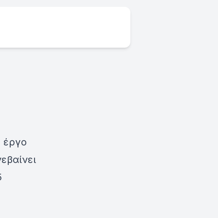
ο έργο
εβαίνει
5