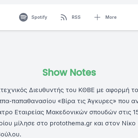
Spotify
RSS
More
Show Notes
ιτεχνικός Διευθυντής του ΚΘΒΕ με αφορμή τ
ππα-παπαθανασίου «Βίρα τις Άγκυρες» που αν
ατρο Εταιρείας Μακεδονικών σπουδών στις 1
ίου μίλησε στο protothema.gr και στον Νίκο
ούλου.